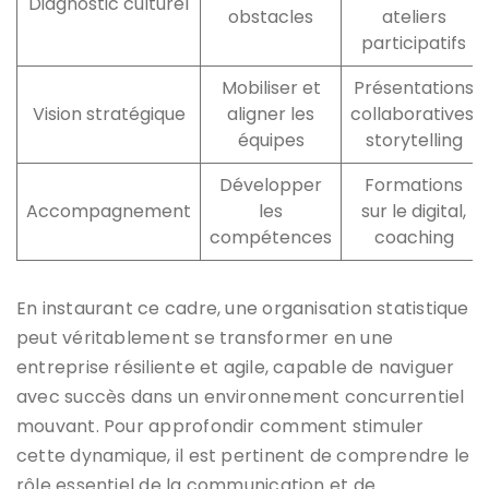
Diagnostic culturel
obstacles
ateliers
participatifs
Mobiliser et
Présentations
Vision stratégique
aligner les
collaboratives,
équipes
storytelling
Développer
Formations
Accompagnement
les
sur le digital,
compétences
coaching
En instaurant ce cadre, une organisation statistique
peut véritablement se transformer en une
entreprise résiliente et agile, capable de naviguer
avec succès dans un environnement concurrentiel
mouvant. Pour approfondir comment stimuler
cette dynamique, il est pertinent de comprendre le
rôle essentiel de la communication et de