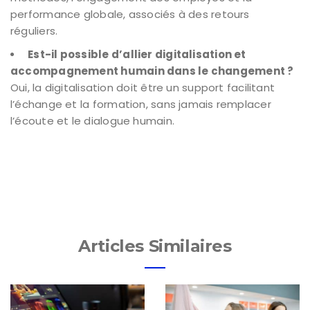
performance globale, associés à des retours
réguliers.
Est-il possible d’allier digitalisation et
accompagnement humain dans le changement ?
Oui, la digitalisation doit être un support facilitant
l’échange et la formation, sans jamais remplacer
l’écoute et le dialogue humain.
Articles Similaires