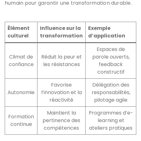
humain pour garantir une transformation durable.
Élément
Influence sur la
Exemple
culturel
transformation
d’application
Espaces de
Climat de
Réduit la peur et
parole ouverts,
confiance
les résistances
feedback
constructif
Favorise
Délégation des
Autonomie
l’innovation et la
responsabilités,
réactivité
pilotage agile
Maintient la
Programmes d’e-
Formation
pertinence des
learning et
continue
compétences
ateliers pratiques