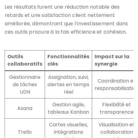
Les résultats furent une réduction notable des
retards et une satisfaction client nettement
améliorée, démontrant que l’investissement dans
ces outils procure à la fois efficience et cohésion.
Outils
Fonctionnalités
Impact sur la
collaboratifs
clés
synergie
Gestionnaire
Assignation, suivi,
Coordination et
de tâches
alertes en temps
responsabilisatio
UDN
réel
Gestion agile,
Flexibilité et
Asana
tableaux Kanban
transparence
Cartes visuelles,
Visualisation et
Trello
intégrations
collaboration