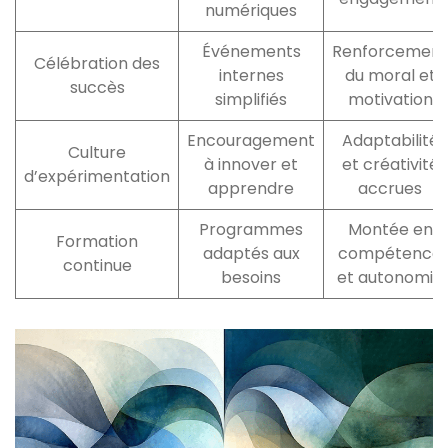
numériques
Événements
Renforcement
Célébration des
internes
du moral et
succès
simplifiés
motivation
Encouragement
Adaptabilité
Culture
à innover et
et créativité
d’expérimentation
apprendre
accrues
Programmes
Montée en
Formation
adaptés aux
compétence
continue
besoins
et autonomie