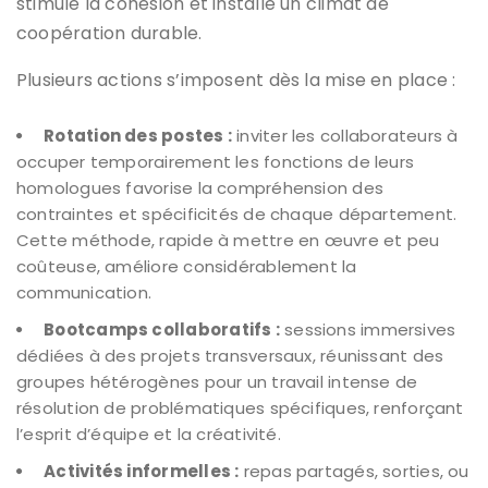
stimule la cohésion et installe un climat de
coopération durable.
Plusieurs actions s’imposent dès la mise en place :
Rotation des postes :
inviter les collaborateurs à
occuper temporairement les fonctions de leurs
homologues favorise la compréhension des
contraintes et spécificités de chaque département.
Cette méthode, rapide à mettre en œuvre et peu
coûteuse, améliore considérablement la
communication.
Bootcamps collaboratifs :
sessions immersives
dédiées à des projets transversaux, réunissant des
groupes hétérogènes pour un travail intense de
résolution de problématiques spécifiques, renforçant
l’esprit d’équipe et la créativité.
Activités informelles :
repas partagés, sorties, ou