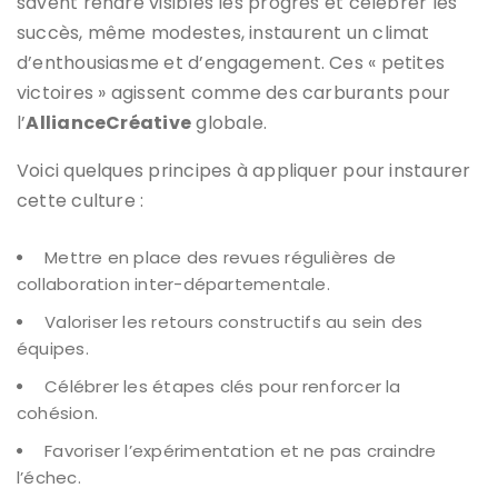
savent rendre visibles les progrès et célébrer les
succès, même modestes, instaurent un climat
d’enthousiasme et d’engagement. Ces « petites
victoires » agissent comme des carburants pour
l’
AllianceCréative
globale.
Voici quelques principes à appliquer pour instaurer
cette culture :
Mettre en place des revues régulières de
collaboration inter-départementale.
Valoriser les retours constructifs au sein des
équipes.
Célébrer les étapes clés pour renforcer la
cohésion.
Favoriser l’expérimentation et ne pas craindre
l’échec.