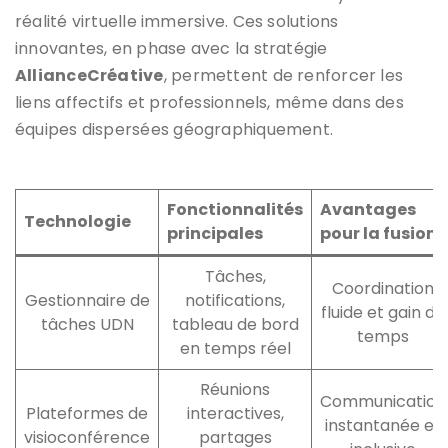
réalité virtuelle immersive. Ces solutions
innovantes, en phase avec la stratégie
AllianceCréative
, permettent de renforcer les
liens affectifs et professionnels, même dans des
équipes dispersées géographiquement.
Fonctionnalités
Avantages
Technologie
principales
pour la fusion
Tâches,
Coordination
Gestionnaire de
notifications,
fluide et gain de
tâches UDN
tableau de bord
temps
en temps réel
Réunions
Communication
Plateformes de
interactives,
instantanée et
visioconférence
partages