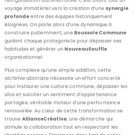
réorganisation administrative. C’est avant tout un
voyage immatériel vers la création d’une
synergie
profonde
entre des équipes historiquement
éloignées. On parle alors d’une dynamique à
construire patiemment, une
Boussole Commune
guidant chaque protagoniste pour dépasser ses
habitudes et générer un
NouveauSouffle
organisationnel.
Plus complexe qu’une simple addition, cette
alchimie abstraite nécessite un effort concerté
pour instaurer une culture commune, dépasser les
silos et susciter un sentiment d’appartenance
partagée, véritable moteur d’une performance
renouvelée. Au cœur de cette transformation se
trouve
AllianceCréative
, une démarche qui
stimule la collaboration tout en respectant les