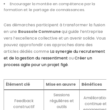
Encourager la montée en compétence par la
formation et le partage de connaissances.
Ces démarches participent à transformer la fusion
en une
Boussole Commune
qui guide l’entreprise
vers l’excellence collective et un avenir solide. Vous
pouvez approfondir ces approches dans des
articles dédiés comme
La synergie du recrutement
et de la gestion du ressentiment
ou
Créer un
process agile pour un projet figé
.
Élément clé
Mise en œuvre
Bénéfices
Sessions
Amélioration
Feedback
régulières et
continue et
constructif
outils
engagement