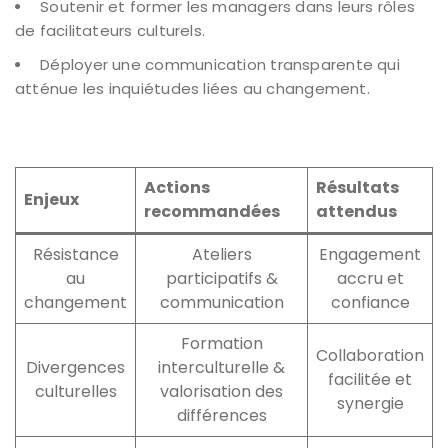
Soutenir et former les managers dans leurs rôles
de facilitateurs culturels.
Déployer une communication transparente qui
atténue les inquiétudes liées au changement.
Actions
Résultats
Enjeux
recommandées
attendus
Résistance
Ateliers
Engagement
au
participatifs &
accru et
changement
communication
confiance
Formation
Collaboration
Divergences
interculturelle &
facilitée et
culturelles
valorisation des
synergie
différences