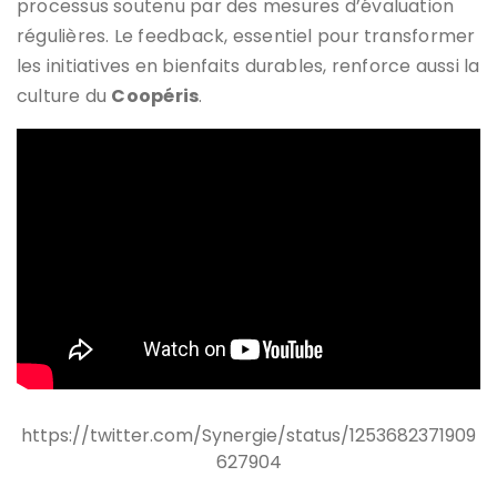
processus soutenu par des mesures d’évaluation
régulières. Le feedback, essentiel pour transformer
les initiatives en bienfaits durables, renforce aussi la
culture du
Coopéris
.
https://twitter.com/Synergie/status/1253682371909
627904