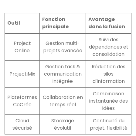
Fonction
Avantage
Outil
principale
dans la fusion
Suivi des
Project
Gestion multi-
dépendances et
Online
projets avancée
consolidation
Gestion task &
Réduction des
ProjectiMix
communication
silos
intégrée
d’information
Combinaison
Plateformes
Collaboration en
instantanée des
CoCréo
temps réel
idées
Cloud
Stockage
Continuité du
sécurisé
évolutif
projet, flexibilité