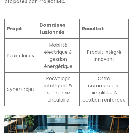
proposés par ProjectiMix.
Domaines
Projet
Résultat
fusionnés
Mobilité
électrique &
Produit intégré
FusionInnov
gestion
innovant
énergétique
Recyclage
Offre
intelligent &
commerciale
SynerProjet
économie
simplifiée &
circulaire
position renforcée