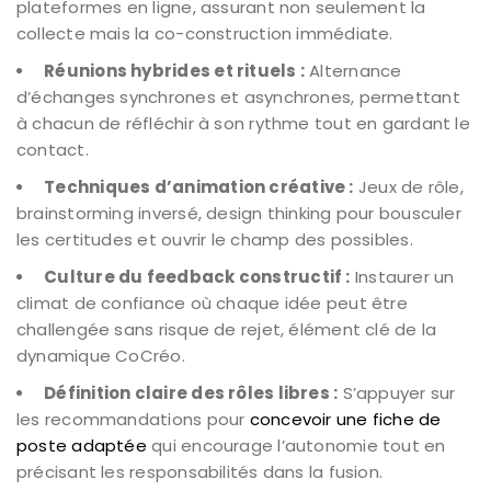
plateformes en ligne, assurant non seulement la
collecte mais la co-construction immédiate.
Réunions hybrides et rituels :
Alternance
d’échanges synchrones et asynchrones, permettant
à chacun de réfléchir à son rythme tout en gardant le
contact.
Techniques d’animation créative :
Jeux de rôle,
brainstorming inversé, design thinking pour bousculer
les certitudes et ouvrir le champ des possibles.
Culture du feedback constructif :
Instaurer un
climat de confiance où chaque idée peut être
challengée sans risque de rejet, élément clé de la
dynamique CoCréo.
Définition claire des rôles libres :
S’appuyer sur
les recommandations pour
concevoir une fiche de
poste adaptée
qui encourage l’autonomie tout en
précisant les responsabilités dans la fusion.