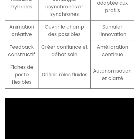
adaptée aux
hybrides
asynchrones et
profils
synchrones
Animation
Ouvrir le champ
Stimuler
créative
des possibles
l’innovation
Feedback
Créer confiance et
Amélioration
constructif
débat sain
continue
Fiches de
Autonomisation
poste
Définir rôles fluides
et clarté
flexibles