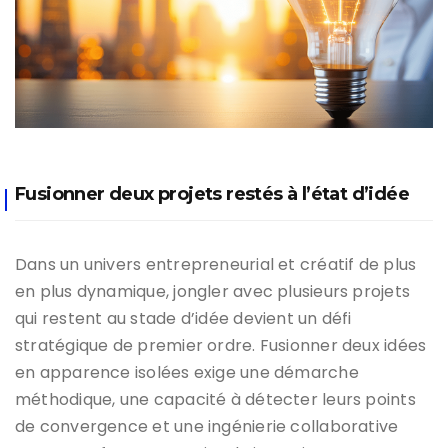
Fusionner deux projets restés à l’état d’idée
Dans un univers entrepreneurial et créatif de plus
en plus dynamique, jongler avec plusieurs projets
qui restent au stade d’idée devient un défi
stratégique de premier ordre. Fusionner deux idées
en apparence isolées exige une démarche
méthodique, une capacité à détecter leurs points
de convergence et une ingénierie collaborative