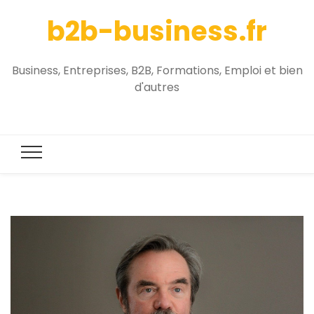
b2b-business.fr
Business, Entreprises, B2B, Formations, Emploi et bien
d'autres