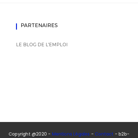
PARTENAIRES
LE BLOG DE L’EMPLOI
Copyright @2020 -
Mentions Légales
-
Contact
- b2b-