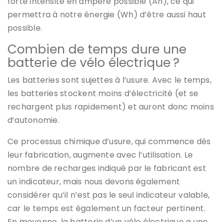
forte intensité en ampère possible (Ah), ce qui
permettra à notre énergie (Wh) d’être aussi haut
possible.
Combien de temps dure une
batterie de vélo électrique ?
Les batteries sont sujettes à l’usure. Avec le temps,
les batteries stockent moins d’électricité (et se
rechargent plus rapidement) et auront donc moins
d’autonomie.
Ce processus chimique d’usure, qui commence dès
leur fabrication, augmente avec l’utilisation. Le
nombre de recharges indiqué par le fabricant est
un indicateur, mais nous devons également
considérer qu’il n’est pas le seul indicateur valable,
car le temps est également un facteur pertinent.
En moyenne, la batterie d’un vélo électrique a une