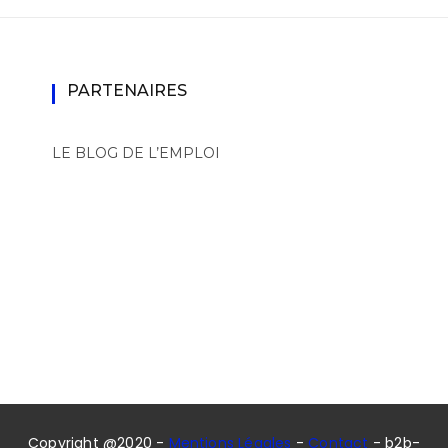
PARTENAIRES
LE BLOG DE L’EMPLOI
Copyright @2020 -
Mentions Légales
-
Contact
- b2b-