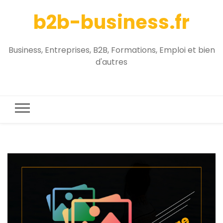
b2b-business.fr
Business, Entreprises, B2B, Formations, Emploi et bien
d'autres