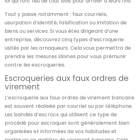
loi qui font feu de tout bois pour arriver à leurs fins.
Tout y passe notamment : faux courriels,
usurpation d’identité, falsification ou imitation de
biens ou services. Si vous êtes dirigeant d’une
entreprise, découvrez cinq types d’escroquerie
usités par les arnaqueurs. Cela vous permettra de
prendre les mesures idoines pour vous prémunir
contre les escroqueries.
Escroqueries aux faux ordres de
virement
L’escroquerie aux faux ordres de virement bancaire
est souvent réalisée par courriel ou par téléphone.
Les bandes d’escrocs qui utilisent ce type de
procédé pour escroquer sont généralement bien
organisées et informées de vos habitudes et
pratiques en matière de virement bancaire. Cela