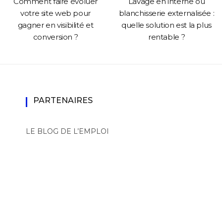
Comment faire évoluer
Lavage en interne ou
votre site web pour
blanchisserie externalisée :
gagner en visibilité et
quelle solution est la plus
conversion ?
rentable ?
PARTENAIRES
LE BLOG DE L’EMPLOI