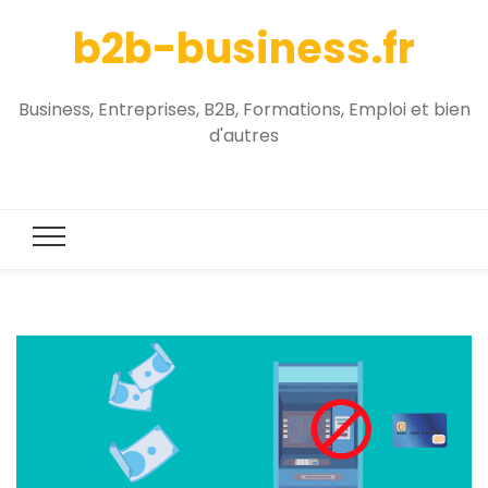
b2b-business.fr
Business, Entreprises, B2B, Formations, Emploi et bien
d'autres