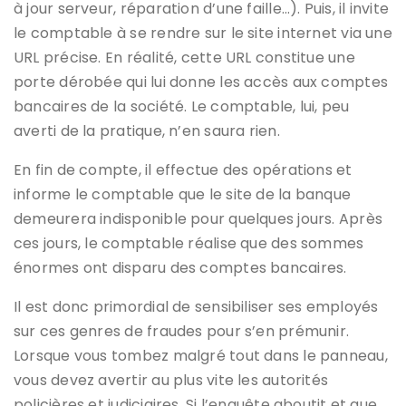
à jour serveur, réparation d’une faille…). Puis, il invite
le comptable à se rendre sur le site internet via une
URL précise. En réalité, cette URL constitue une
porte dérobée qui lui donne les accès aux comptes
bancaires de la société. Le comptable, lui, peu
averti de la pratique, n’en saura rien.
En fin de compte, il effectue des opérations et
informe le comptable que le site de la banque
demeurera indisponible pour quelques jours. Après
ces jours, le comptable réalise que des sommes
énormes ont disparu des comptes bancaires.
Il est donc primordial de sensibiliser ses employés
sur ces genres de fraudes pour s’en prémunir.
Lorsque vous tombez malgré tout dans le panneau,
vous devez avertir au plus vite les autorités
policières et judiciaires. Si l’enquête aboutit et que