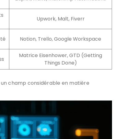
ts
Upwork, Malt, Fiverr
ité
Notion, Trello, Google Workspace
Matrice Eisenhower, GTD (Getting
ss
Things Done)
 un champ considérable en matière