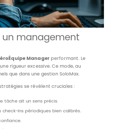
er un management
ZéroÉquipe Manager
performant. Le
 une rigueur excessive. Ce mode, au
nnels que dans une gestion SoloMax.
tratégies se révèlent cruciales :
e tâche ait un sens précis.
s check-ins périodiques bien calibrés.
confiance.