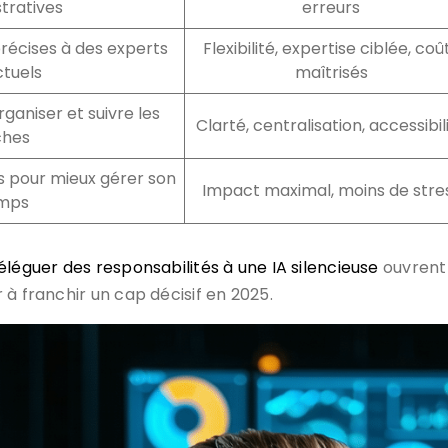
tratives
erreurs
récises à des experts
Flexibilité, expertise ciblée, coû
tuels
maîtrisés
ganiser et suivre les
Clarté, centralisation, accessibil
ches
 pour mieux gérer son
Impact maximal, moins de stre
mps
éléguer des responsabilités à une IA silencieuse
ouvrent
 à franchir un cap décisif en 2025.