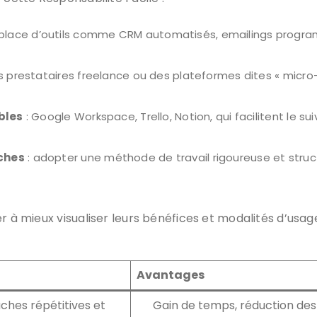
 place d’outils comme CRM automatisés, emailings progra
s prestataires freelance ou des plateformes dites « micro
ibles
: Google Workspace, Trello, Notion, qui facilitent le 
âches
: adopter une méthode de travail rigoureuse et stru
r à mieux visualiser leurs bénéfices et modalités d’usage
Avantages
ches répétitives et
Gain de temps, réduction des