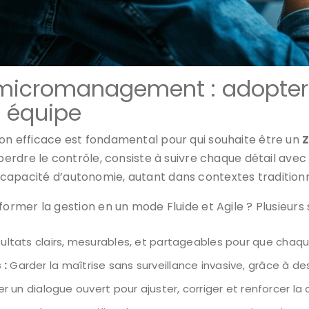
du micromanagement : adopt
 équipe
 efficace est fondamental pour qui souhaite être un
rdre le contrôle, consiste à suivre chaque détail avec
 la capacité d’autonomie, autant dans contextes traditio
mer la gestion en un mode Fluide et Agile ? Plusieurs s
sultats clairs, mesurables, et partageables pour que chaqu
 :
Garder la maîtrise sans surveillance invasive, grâce à de
 un dialogue ouvert pour ajuster, corriger et renforcer la 