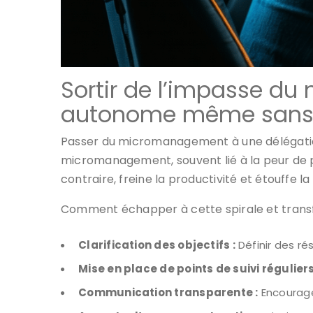
Sortir de l’impasse 
autonome même sans
Passer du micromanagement à une délégation
micromanagement, souvent lié à la peur de pe
contraire, freine la productivité et étouffe
Comment échapper à cette spirale et transfor
Clarification des objectifs :
Définir des ré
Mise en place de points de suivi réguliers
Communication transparente :
Encourager