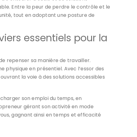
le. Entre la peur de perdre le contrôle et le
unité, tout en adoptant une posture de
iers essentiels pour la
de repenser sa manière de travailler.
ne physique en présentiel. Avec l’essor des
ouvrant la voie à des solutions accessibles
décharger son emploi du temps, en
olopreneur gérant son activité en mode
ous, gagnant ainsi en temps et efficacité