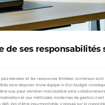
 de ses responsabilités 
plus élevées et les ressources limitées, nombreux sont
lités sans disposer d’une équipe ni d’un budget conséque
ière vue, peut sembler inaccessible sans collaborateurs 
matisation et aux méthodes modernes de gestion, il est
fi, loin d’être insurmontable, s’appuie sur la capacité 