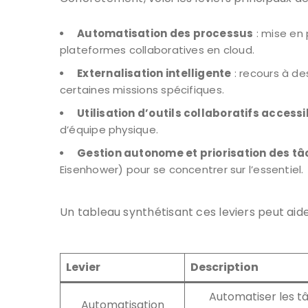
Automatisation des processus
: mise en
plateformes collaboratives en cloud.
Externalisation intelligente
: recours à de
certaines missions spécifiques.
Utilisation d’outils collaboratifs access
d’équipe physique.
Gestion autonome et priorisation des t
Eisenhower) pour se concentrer sur l’essentiel.
Un tableau synthétisant ces leviers peut aide
Levier
Description
Automatiser les tâ
Automatisation