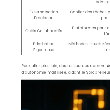
adminis
Externalisation
Confier des tâches p
Freelance
ponc
Plateformes pour or
Outils Collaboratifs
tâ
Priorisation
Méthodes structurées
Rigoureuse
te
Pour aller plus loin, des ressources comme
d
d’autonomie maîtrisée, aidant le Solopreneur