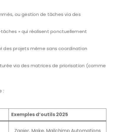
mmés, ou gestion de tâches via des
-tâches » qui réalisent ponctuellement
suivi des projets même sans coordination
cturée via des matrices de priorisation (comme
 :
Exemples d’outils 2025
Zapier, Make, Mailchimp Automations