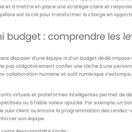
e et à mettre en place une stratégie claire et responsab
uilibre est la clé pour transformer la charge en opport
 budget : comprendre les lev
ans disposer d’une équipe ni d’un budget dédié impose 
nifie pas obligatoirement confier une tâche à une person
re collaboration humaine et outil numérique s’estompe, 
stants virtuels et plateformes intelligentes permet de 
pétitives ou à faible valeur ajoutée. Par exemple, un S
le suivi client ou encore la programmation des rendez-v
nforcer son équipe.
 cette Responsabilité Facile :