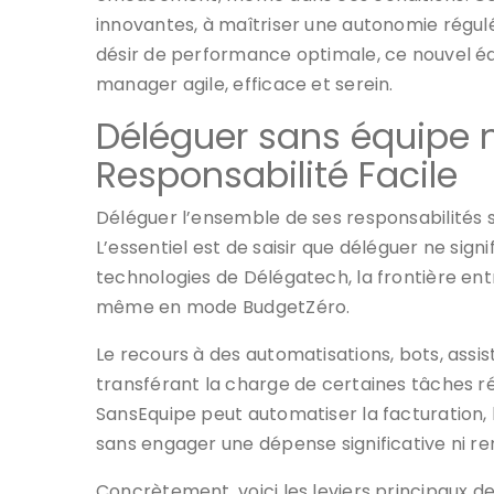
innovantes, à maîtriser une autonomie régulé
désir de performance optimale, ce nouvel éq
manager agile, efficace et serein.
Déléguer sans équipe ni
Responsabilité Facile
Déléguer l’ensemble de ses responsabilités s
L’essentiel est de saisir que déléguer ne sig
technologies de Délégatech, la frontière ent
même en mode BudgetZéro.
Le recours à des automatisations, bots, assi
transférant la charge de certaines tâches ré
SansEquipe peut automatiser la facturation, 
sans engager une dépense significative ni re
Concrètement, voici les leviers principaux de