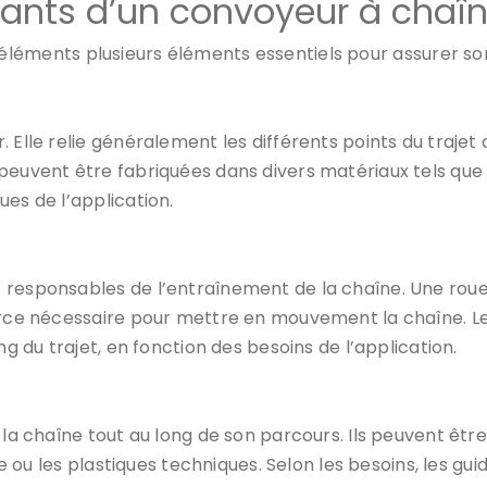
ants d’un convoyeur à chaî
léments plusieurs éléments essentiels pour assurer s
 Elle relie généralement les différents points du trajet
peuvent être fabriquées dans divers matériaux tels que l
es de l’application.
 responsables de l’entraînement de la chaîne. Une roue 
orce nécessaire pour mettre en mouvement la chaîne. Les
ng du trajet, en fonction des besoins de l’application.
 la chaîne tout au long de son parcours. Ils peuvent êtr
ble ou les plastiques techniques. Selon les besoins, les g