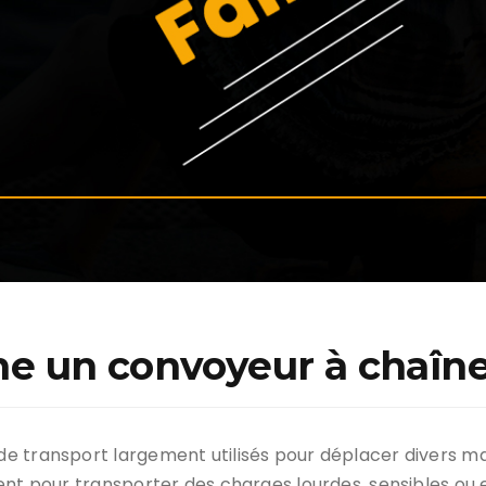
e un convoyeur à chaîne
 transport largement utilisés pour déplacer divers mat
ment pour transporter des charges lourdes, sensibles 