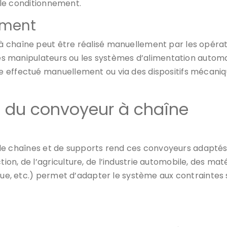
u le conditionnement.
ement
à chaîne peut être réalisé manuellement par les opéra
les manipulateurs ou les systèmes d’alimentation automati
 effectué manuellement ou via des dispositifs mécaniqu
s du convoyeur à chaîne
pes de chaînes et de supports rend ces convoyeurs adapt
n, de l’agriculture, de l’industrie automobile, des matér
tique, etc.) permet d’adapter le système aux contrainte