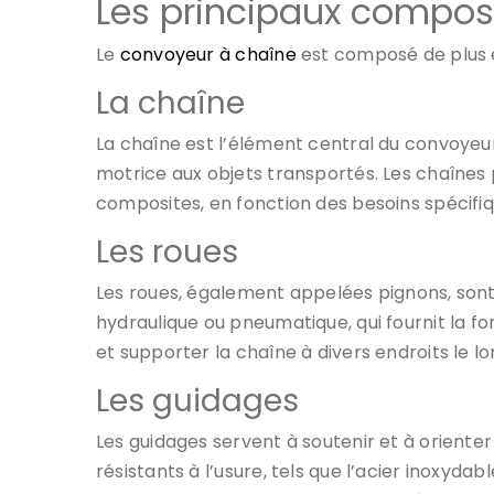
Les principaux compos
Le
convoyeur à chaîne
est composé de plus é
La chaîne
La chaîne est l’élément central du convoyeur.
motrice aux objets transportés. Les chaînes 
composites, en fonction des besoins spécifiqu
Les roues
Les roues, également appelées pignons, sont
hydraulique ou pneumatique, qui fournit la f
et supporter la chaîne à divers endroits le lo
Les guidages
Les guidages servent à soutenir et à orienter
résistants à l’usure, tels que l’acier inoxyda