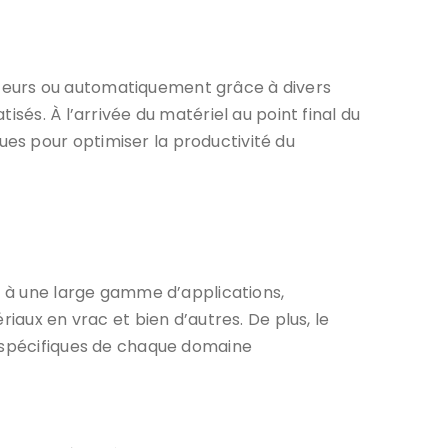
teurs ou automatiquement grâce à divers
sés. À l’arrivée du matériel au point final du
es pour optimiser la productivité du
és à une large gamme d’applications,
iaux en vrac et bien d’autres. De plus, le
s spécifiques de chaque domaine