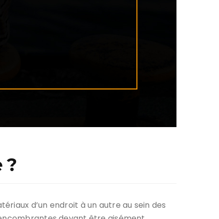
 ?
ériaux d’un endroit à un autre au sein des
ou encombrantes devant être aisément