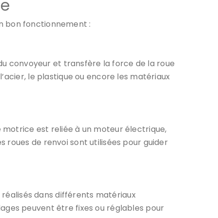
ne
on bon fonctionnement :
 du convoyeur et transfère la force de la roue
’acier, le plastique ou encore les matériaux
motrice est reliée à un moteur électrique,
 roues de renvoi sont utilisées pour guider
e réalisés dans différents matériaux
uidages peuvent être fixes ou réglables pour