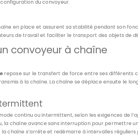
a configuration du convoyeur.
aîne en place et assurent sa stabilité pendant son fon
eurs de travail et faciliter le transport des objets de dif
n convoyeur à chaîne
e
repose sur le transfert de force entre ses différents
nsmis à la chaîne. La chaîne se déplace ensuite le long 
termittent
de continu ou intermittent, selon les exigences de l’ap
, la chaîne avance sans interruption pour permettre un
a chaîne s’arrête et redémarre à intervalles réguliers 