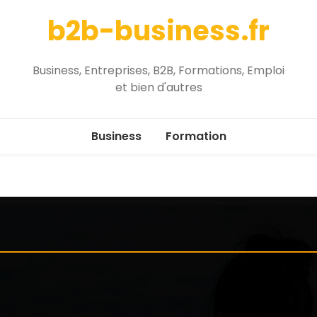
b2b-business.fr
Business, Entreprises, B2B, Formations, Emploi
et bien d'autres
Business
Formation