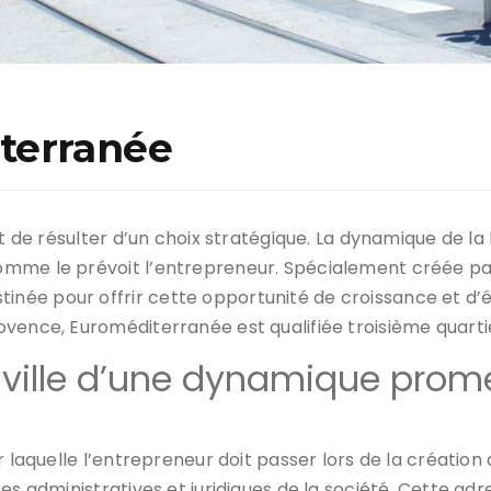
terranée
 de résulter d’un choix stratégique. La dynamique de la lo
mme le prévoit l’entrepreneur. Spécialement créée par
née pour offrir cette opportunité de croissance et d’
vence, Euroméditerranée est qualifiée troisième quartie
 ville d’une dynamique prome
laquelle l’entrepreneur doit passer lors de la création de
es administratives et juridiques de la société. Cette ad