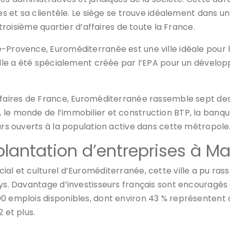
es et sa clientèle. Le siège se trouve idéalement dans un
 troisième quartier d’affaires de toute la France.
-Provence, Euroméditerranée est une ville idéale pour l’
. Elle a été spécialement créée par l’EPA pour un déve
ffaires de France, Euroméditerranée rassemble sept des 
le monde de l’immobilier et construction BTP, la banque
eurs ouverts à la population active dans cette métropole
plantation d’entreprises à M
ial et culturel d’Euroméditerranée, cette ville a pu ra
ys. Davantage d’investisseurs français sont encouragés à
0 emplois disponibles, dont environ 43 % représentent 
 et plus.