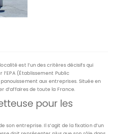
calité est l’un des critères décisifs qui
 l’EPA (Établissement Public
épanouissement aux entreprises. Située en
r d’affaires de toute la France.
tteuse pour les
 son entreprise. Il s’agit de la fixation d’un
resse doit représenter plus que son rôle dans