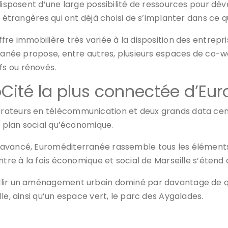
isposent d’une large possibilité de ressources pour dévelo
s étrangères qui ont déjà choisi de s’implanter dans ce 
fre immobilière très variée à la disposition des entrepr
rranée propose, entre autres, plusieurs espaces de co-w
s ou rénovés.
oCité la plus connectée d’Eu
rateurs en télécommunication et deux grands data cente
e plan social qu’économique.
avancé, Euroméditerranée rassemble tous les éléments r
ntre à la fois économique et social de Marseille s’étend
lir un aménagement urbain dominé par davantage de quar
le, ainsi qu’un espace vert, le parc des Aygalades.