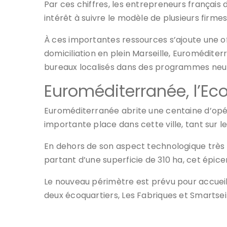
Par ces chiffres, les entrepreneurs français d
intérêt à suivre le modèle de plusieurs firme
À ces importantes ressources s’ajoute une of
domiciliation en plein Marseille, Euromédite
bureaux localisés dans des programmes neuf
Euroméditerranée, l’Ec
Euroméditerranée abrite une centaine d’opé
importante place dans cette ville, tant sur l
En dehors de son aspect technologique très 
partant d’une superficie de 310 ha, cet épice
Le nouveau périmètre est prévu pour accueil
deux écoquartiers, Les Fabriques et Smartseil