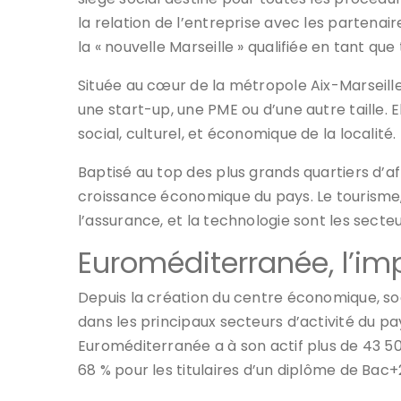
la relation de l’entreprise avec les partenair
la « nouvelle Marseille » qualifiée en tant que
Située au cœur de la métropole Aix-Marseille
une start-up, une PME ou d’une autre taille
social, culturel, et économique de la localité.
Baptisé au top des plus grands quartiers d’a
croissance économique du pays. Le tourisme, 
l’assurance, et la technologie sont les sect
Euroméditerranée, l’im
Depuis la création du centre économique, soc
dans les principaux secteurs d’activité du pa
Euroméditerranée a à son actif plus de 43 50
68 % pour les titulaires d’un diplôme de Bac+2