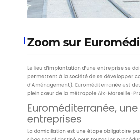
Zoom sur Euromédi
Le lieu d’implantation d’une entreprise se doit
permettent à la société de se développer co
d’Aménagement), Euroméditerranée est desti
plein cœur de la métropole Aix-Marseille-Pro
Euroméditerranée, une
entreprises
La domiciliation est une étape obligatoire par 
siège social destiné pour toutes les procédur