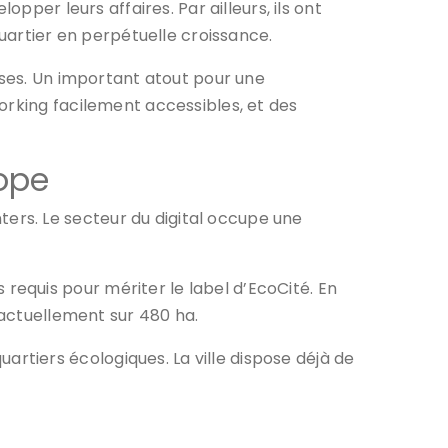
pper leurs affaires. Par ailleurs, ils ont
quartier en perpétuelle croissance.
ises. Un important atout pour une
orking facilement accessibles, et des
rope
rs. Le secteur du digital occupe une
equis pour mériter le label d’EcoCité. En
 actuellement sur 480 ha.
tiers écologiques. La ville dispose déjà de