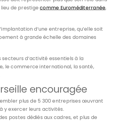
 lieu de prestige
comme Euroméditerranée
,
implantation d’une entreprise, qu’elle soit
loppement à grande échelle des domaines
secteurs d’activité essentiels à la
, le commerce international, la santé,
.
arseille encouragée
ssembler plus de 5 300 entreprises œuvrant
 y exercer leurs activités.
des postes dédiés aux cadres, et plus de