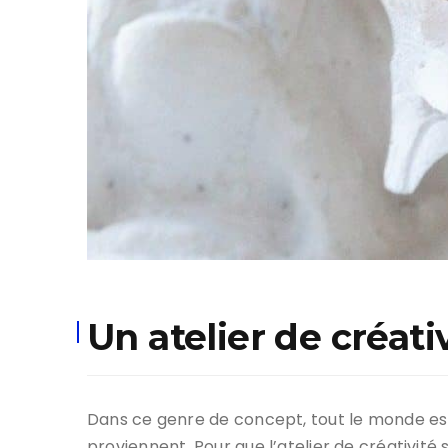
Un atelier de créativ
Dans ce genre de concept, tout le monde est
proviennent. Pour que l’atelier de créativité s