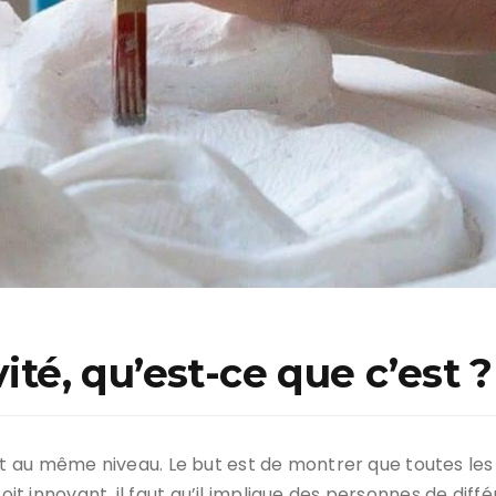
ité, qu’est-ce que c’est ?
 au même niveau. Le but est de montrer que toutes les 
oit innovant, il faut qu’il implique des personnes de diff