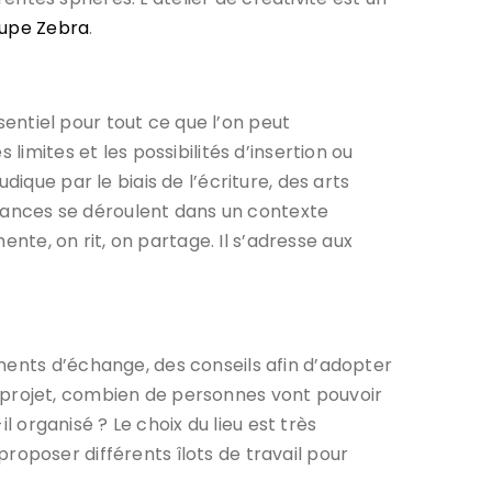
oupe Zebra
.
ssentiel pour tout ce que l’on peut
limites et les possibilités d’insertion ou
ique par le biais de l’écriture, des arts
 séances se déroulent dans un contexte
ente, on rit, on partage. Il s’adresse aux
ments d’échange, des conseils afin d’adopter
son projet, combien de personnes vont pouvoir
l organisé ? Le choix du lieu est très
 proposer différents îlots de travail pour