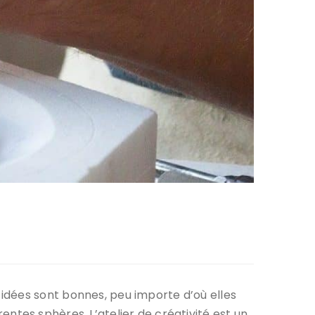
idées sont bonnes, peu importe d’où elles
érentes sphères. L’atelier de créativité est un