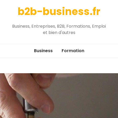
b2b-business.fr
Business, Entreprises, B2B, Formations, Emploi
et bien d'autres
Business
Formation