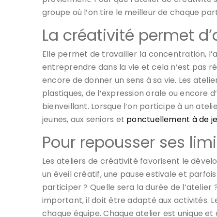
groupe où l’on tire le meilleur de chaque par
La créativité permet d’
Elle permet de travailler la concentration, l’
entreprendre dans la vie et cela n’est pas rés
encore de donner un sens à sa vie. Les atelier
plastiques, de l’expression orale ou encore d
bienveillant. Lorsque l’on participe à un atel
jeunes, aux seniors et
ponctuellement à de j
Pour repousser ses limi
Les ateliers de créativité favorisent le dév
un éveil créatif, une pause estivale et parfoi
participer ? Quelle sera la durée de l’atelier 
important, il doit être adapté aux activités. L
chaque équipe. Chaque atelier est unique et a