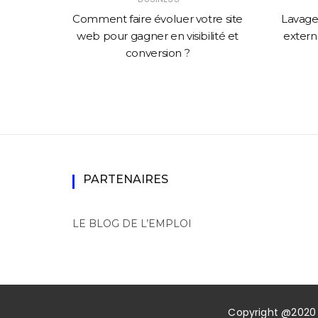
solution
Comment faire évoluer votre site
Lavage 
mance
web pour gagner en visibilité et
externa
conversion ?
PARTENAIRES
LE BLOG DE L’EMPLOI
Copyright @2020