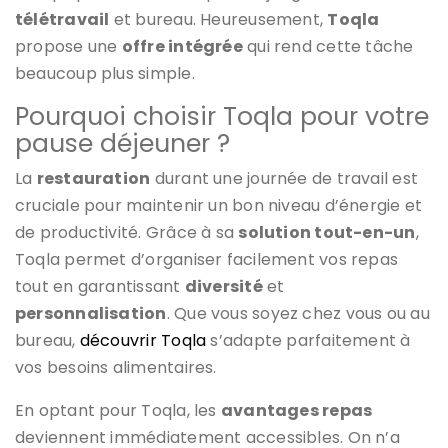
télétravail
et bureau. Heureusement,
Toqla
propose une
offre intégrée
qui rend cette tâche
beaucoup plus simple.
Pourquoi choisir Toqla pour votre
pause déjeuner ?
La
restauration
durant une journée de travail est
cruciale pour maintenir un bon niveau d’énergie et
de productivité. Grâce à sa
solution tout-en-un
,
Toqla permet d’organiser facilement vos repas
tout en garantissant
diversité
et
personnalisation
. Que vous soyez chez vous ou au
bureau,
découvrir Toqla
s’adapte parfaitement à
vos besoins alimentaires.
En optant pour Toqla, les
avantages repas
deviennent immédiatement accessibles. On n’a