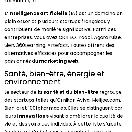
Formation, etc.
L’intelligence artificielle
(IA) est un domaine en
plein essor et plusieurs startups françaises y
contribuent de manière significative. Parmi ces
entreprises, vous avez CRITEO, Poool, AgoraPulse,
Sien, 360Learning, Artefact. Toutes offrent des
alternatives efficaces pour accompagner les
passionnés du
marketing web
.
Santé, bien-être, énergie et
environnement
Le secteur de la
santé et du bien-être
regroupe
des startups telles qu’Ornikar, Aviva, Melijoe.com,
Bien ici et 1001pharmacies. Elles se distinguent par
leurs
innovations
visant à améliorer la qualité de
vie et des soins des individus. À cette liste s’ajoute
également Vade Secure, Lourugby, LexisNexis