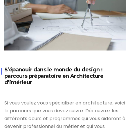
S’épanouir dans le monde du design :
parcours préparatoire en Architecture
d’intérieur
Si vous voulez vous spécialiser en architecture, voici
le parcours que vous devez suivre. Découvrez les
différents cours et programmes qui vous aideront à
devenir professionnel du métier et qui vous