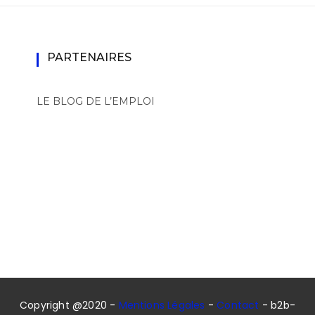
PARTENAIRES
LE BLOG DE L’EMPLOI
Copyright @2020 -
Mentions Légales
-
Contact
- b2b-