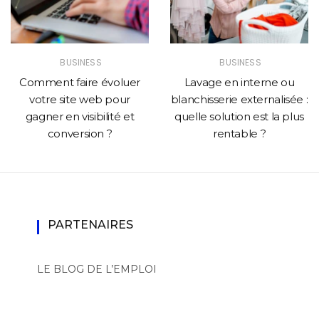
BUSINESS
BUSINESS
Comment faire évoluer
Lavage en interne ou
votre site web pour
blanchisserie externalisée :
gagner en visibilité et
quelle solution est la plus
conversion ?
rentable ?
PARTENAIRES
LE BLOG DE L’EMPLOI