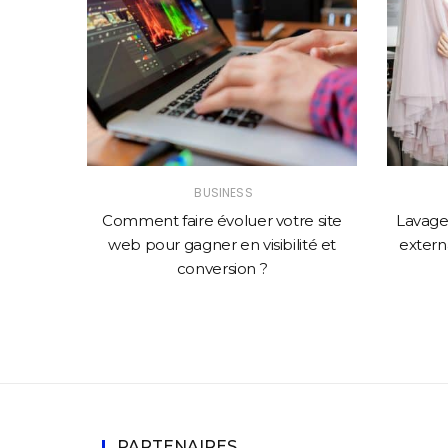
BUSINESS
solution
Comment faire évoluer votre site
Lavage 
mance
web pour gagner en visibilité et
externa
conversion ?
PARTENAIRES