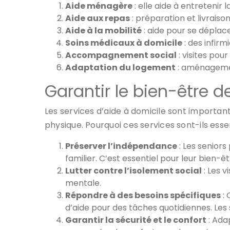
Aide ménagère
: elle aide à entretenir 
Aide aux repas
: préparation et livraiso
Aide à la mobilité
: aide pour se déplace
Soins médicaux à domicile
: des infirm
Accompagnement social
: visites pou
Adaptation du logement
: aménagement
Garantir le bien-être d
Les services d’aide à domicile sont important
physique. Pourquoi ces services sont-ils essen
Préserver l’indépendance
: Les seniors
familier. C’est essentiel pour leur bien-êt
Lutter contre l’isolement social
: Les v
mentale.
Répondre à des besoins spécifiques
: 
d’aide pour des tâches quotidiennes. Les 
Garantir la sécurité et le confort
: Adap