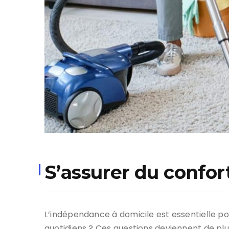
S’assurer du confort
L’indépendance à domicile est essentielle p
quotidiens ? Ces questions deviennent de plu