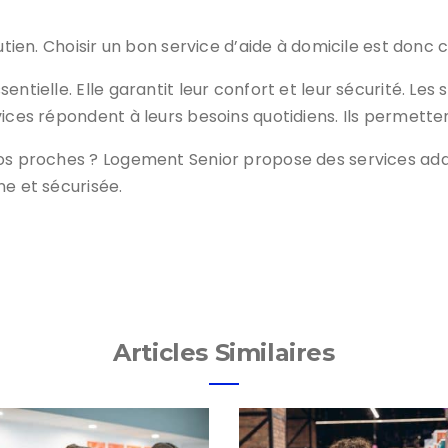
utien. Choisir un bon service d’aide à domicile est donc c
entielle. Elle garantit leur confort et leur sécurité. Le
vices répondent à leurs besoins quotidiens. Ils permette
vos proches ? Logement Senior propose des services ada
ne et sécurisée.
Articles Similaires