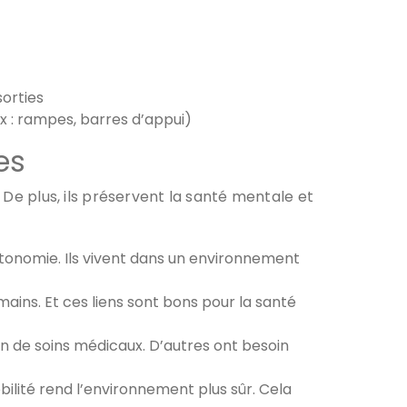
sorties
x : rampes, barres d’appui)
es
 De plus, ils préservent la santé mentale et
autonomie. Ils vivent dans un environnement
umains. Et ces liens sont bons pour la santé
in de soins médicaux. D’autres ont besoin
obilité rend l’environnement plus sûr. Cela