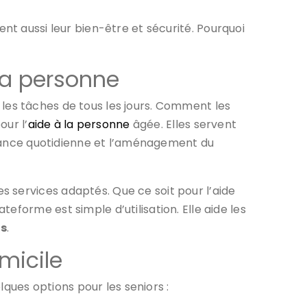
ssent aussi leur bien-être et sécurité. Pourquoi
 la personne
er les tâches de tous les jours. Comment les
our l’
aide à la personne
âgée. Elles servent
istance quotidienne et l’aménagement du
 services adaptés. Que ce soit pour l’aide
forme est simple d’utilisation. Elle aide les
es
.
omicile
lques options pour les seniors :