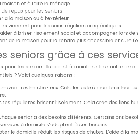
la maison et à faire le ménage
n de repas pour les seniors
r à la maison ou à l’extérieur
iers viennent pour les soins réguliers ou spécifiques
r aider à briser l’isolement social et accompagner lors de 
 de la maison pour la rendre plus accessible et sûre (e
es seniors grâce à ces servic
s pour les seniors. Ils aident à maintenir leur autonomie.
tiels ? Voici quelques raisons :
 peuvent rester chez eux. Cela les aide à maintenir leur 
re.
isites régulières brisent l’isolement. Cela crée des liens h
Chaque senior a des besoins différents. Certains ont beso
services à domicile s’adaptent à ces besoins.
ter le domicile réduit les risques de chutes. L’aide à la m