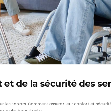
 et de la sécurité des se
our les seniors. Comment assurer leur confort et sécur
s en plus importantes.