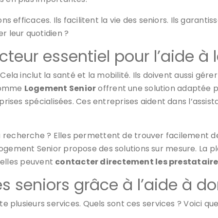
ns efficaces. Ils facilitent la vie des seniors. Ils garanti
r leur quotidien ?
teur essentiel pour l’aide à
Cela inclut la santé et la mobilité. Ils doivent aussi gér
 comme
Logement Senior
offrent une solution adaptée p
reprises spécialisées. Ces entreprises aident dans l’ass
 recherche ? Elles permettent de trouver facilement des
gement Senior propose des solutions sur mesure. La plate
, elles peuvent
contacter directement les prestatair
es seniors grâce à l’aide à d
te plusieurs services. Quels sont ces services ? Voici que