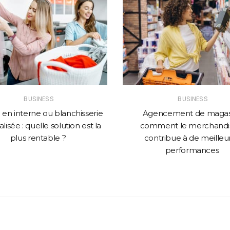
BUSINESS
BUSINESS
en interne ou blanchisserie
Agencement de magasi
lisée : quelle solution est la
comment le merchandi
plus rentable ?
contribue à de meilleu
performances