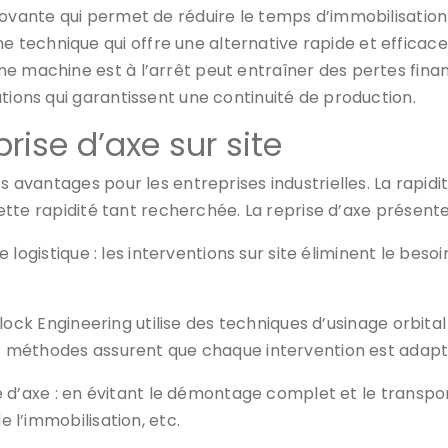
ovante qui permet de réduire le temps d’immobilisation d
echnique qui offre une alternative rapide et efficace. 
ne machine est à l’arrêt peut entraîner des pertes fin
tions qui garantissent une continuité de production.
rise d’axe sur site
s avantages pour les entreprises industrielles. La rapidi
ette rapidité tant recherchée. La reprise d’axe présente
e logistique : les interventions sur site éliminent le bes
alock Engineering utilise des techniques d’usinage orbital
Ces méthodes assurent que chaque intervention est adapt
e d’axe : en évitant le démontage complet et le transpo
e l’immobilisation, etc.