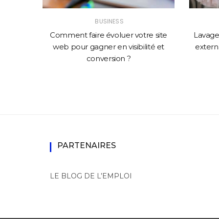
BUSINESS
solution
Comment faire évoluer votre site
Lavage 
mance
web pour gagner en visibilité et
externa
conversion ?
PARTENAIRES
LE BLOG DE L’EMPLOI