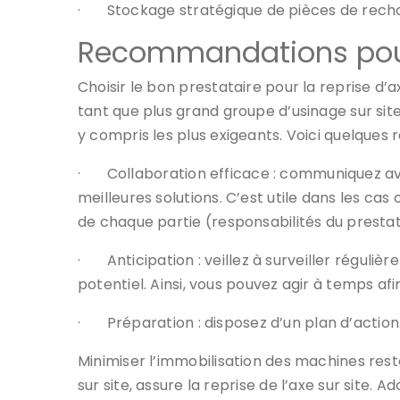
·
Stockage stratégique de pièces de rechan
Recommandations pour
Choisir le bon prestataire pour la reprise d’
tant que plus grand groupe d’usinage sur site
y compris les plus exigeants. Voici quelque
·
Collaboration efficace : communiquez a
meilleures solutions. C’est utile dans les cas o
de chaque partie (responsabilités du prestata
·
Anticipation : veillez à surveiller régu
potentiel. Ainsi, vous pouvez agir à temps afin
·
Préparation : disposez d’un plan d’acti
Minimiser l’immobilisation des machines reste
sur site, assure la reprise de l’axe sur site