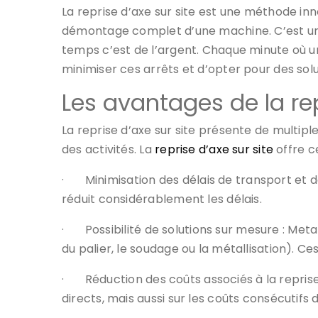
La reprise d’axe sur site est une méthode inn
démontage complet d’une machine. C’est une t
temps c’est de l’argent. Chaque minute où u
minimiser ces arrêts et d’opter pour des solu
Les avantages de la rep
La reprise d’axe sur site présente de multiple
des activités. La
reprise d’axe sur site
offre c
·
Minimisation des délais de transport et d
réduit considérablement les délais.
·
Possibilité de solutions sur mesure : Met
du palier, le soudage ou la métallisation). 
·
Réduction des coûts associés à la repris
directs, mais aussi sur les coûts consécutifs d