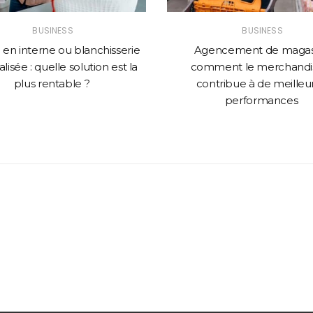
BUSINESS
BUSINESS
en interne ou blanchisserie
Agencement de magasi
lisée : quelle solution est la
comment le merchandi
plus rentable ?
contribue à de meilleu
performances