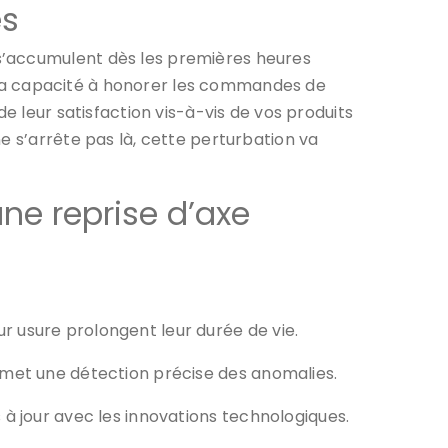
es
s’accumulent dès les premières heures
et la capacité à honorer les commandes de
e leur satisfaction vis-à-vis de vos produits
e s’arrête pas là, cette perturbation va
ne reprise d’axe
ur usure prolongent leur durée de vie.
permet une détection précise des anomalies.
s à jour avec les innovations technologiques.