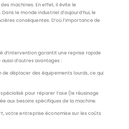
es machines. En effet, il évite le
Dans le monde industriel d’aujourd’hui, le
ancières conséquentes. D’où l’importance de
té d’intervention garantit une reprise rapide
 aussi d’autres avantages :
oin de déplacer des équipements lourds, ce qui
 spécialisé pour réparer l’axe (le réusinage
ée aux besoins spécifiques de la machine.
rt, votre entreprise économise sur les coûts