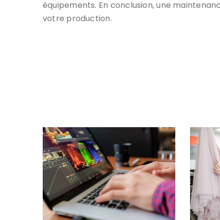
équipements. En conclusion, une maintenance e
votre production.