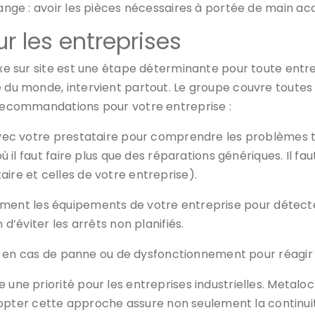
ge : avoir les pièces nécessaires à portée de main accé
 les entreprises
axe sur site est une étape déterminante pour toute entre
 du monde, intervient partout. Le groupe couvre toutes l
s recommandations pour votre entreprise :
vec votre prestataire pour comprendre les problèmes t
ù il faut faire plus que des réparations génériques. Il fau
ire et celles de votre entreprise).
lièrement les équipements de votre entreprise pour déte
 d’éviter les arrêts non planifiés.
on en cas de panne ou de dysfonctionnement pour réagir
 une priorité pour les entreprises industrielles. Metalo
. Adopter cette approche assure non seulement la continuit