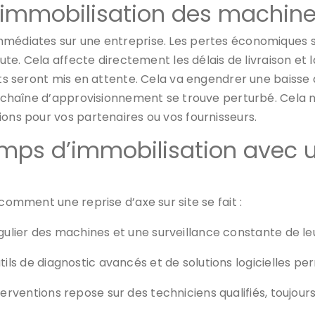
’immobilisation des machin
immédiates sur une entreprise. Les pertes économiques 
chute. Cela affecte directement les délais de livraison 
nts seront mis en attente. Cela va engendrer une baisse d
re chaîne d’approvisionnement se trouve perturbé. Cela n
ions pour vos partenaires ou vos fournisseurs.
mps d’immobilisation avec u
comment une reprise d’axe sur site se fait :
égulier des machines et une surveillance constante de le
utils de diagnostic avancés et de solutions logicielles 
nterventions repose sur des techniciens qualifiés, toujour