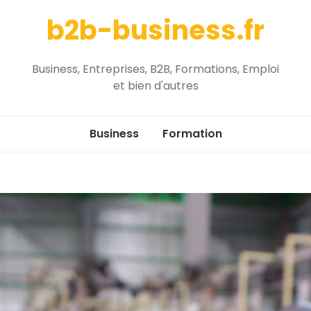
b2b-business.fr
Business, Entreprises, B2B, Formations, Emploi
et bien d'autres
Business
Formation