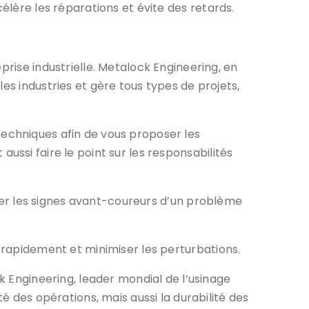
lère les réparations et évite des retards.
prise industrielle. Metalock Engineering, en
es industries et gère tous types de projets,
echniques afin de vous proposer les
t aussi faire le point sur les responsabilités
cter les signes avant-coureurs d’un problème
 rapidement et minimiser les perturbations.
ck Engineering, leader mondial de l’usinage
é des opérations, mais aussi la durabilité des