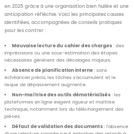
en 2025 grâce à une organisation bien huilée et une
anticipation réfléchie. Voici les principales causes
identifiées, accompagnées de conseils pratiques
pour les contrer :
Mauvaise lecture du cahier des charges
: des
imprécisions ou une sous-estimation des étapes
nécessaires génèrent des décalages majeurs.
Absence de planification interne
: sans
échéancier précis, les tâches s’accumulent et le
risque de dépassement augmente.
Non-maîtrise des outils dématérialisés
: les
plateformes en ligne exigent rigueur et maîtrise
technique, notamment lors du téléchargement des
pièces.
Défaut de validation des documents
: l’absence
d’une relecture soignée peut entraîner des retards à