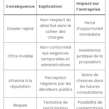
Impact sur
Conséquence
Explication
l’entreprise
Non-respect du
Perte
délai fixé dans le
Dossier rejeté
d’opportunité
cahier des
immédiate
charges
Non-conformité
Inexistence
aux exigences
Offre invalide
juridique de la
temporelles et
proposition
administratives
Moins de
Perception
Atteinte à la
chances dans
négative par les
réputation
les futures
décideurs publics
consultations
Tentative de
Possibilité de
Risques
participation
contestations