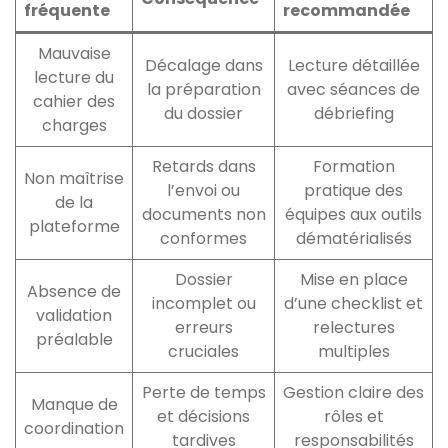
fréquente
recommandée
Mauvaise
Décalage dans
Lecture détaillée
lecture du
la préparation
avec séances de
cahier des
du dossier
débriefing
charges
Retards dans
Formation
Non maîtrise
l’envoi ou
pratique des
de la
documents non
équipes aux outils
plateforme
conformes
dématérialisés
Dossier
Mise en place
Absence de
incomplet ou
d’une checklist et
validation
erreurs
relectures
préalable
cruciales
multiples
Perte de temps
Gestion claire des
Manque de
et décisions
rôles et
coordination
tardives
responsabilités