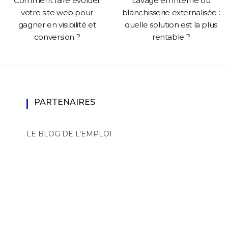
Comment faire évoluer
Lavage en interne ou
votre site web pour
blanchisserie externalisée :
gagner en visibilité et
quelle solution est la plus
conversion ?
rentable ?
PARTENAIRES
LE BLOG DE L’EMPLOI