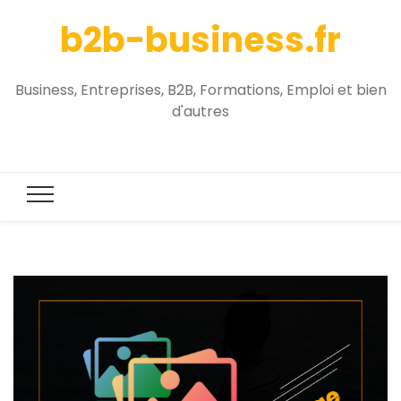
b2b-business.fr
Business, Entreprises, B2B, Formations, Emploi et bien
d'autres