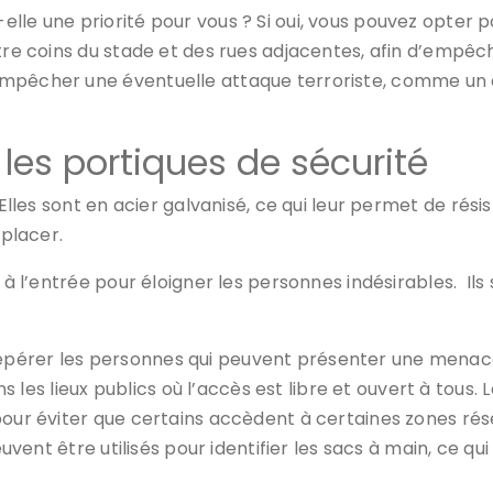
lle une priorité pour vous ? Si oui, vous pouvez opter 
atre coins du stade et des rues adjacentes, afin d’empê
empêcher une éventuelle attaque terroriste, comme un a
t les portiques de sécurité
. Elles sont en acier galvanisé, ce qui leur permet de rés
éplacer.
u à l’entrée pour éloigner les personnes indésirables. Il
érer les personnes qui peuvent présenter une menace. Il
dans les lieux publics où l’accès est libre et ouvert à t
 pour éviter que certains accèdent à certaines zones 
euvent être utilisés pour identifier les sacs à main, ce qu