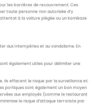
pour les barrières de recouvrement. Ces
cher toute personne non autorisée d’y
ttentat à la voiture piégée ou un kamikaze
ister aux intempéries et au vandalisme. En
s sont également utiles pour délimiter une
s effacent le risque par la surveillance et
ous. Les portiques sont également un bon moyen
réservées aux employés (comme le restaurant
i minimise le risque d’attaque terroriste par