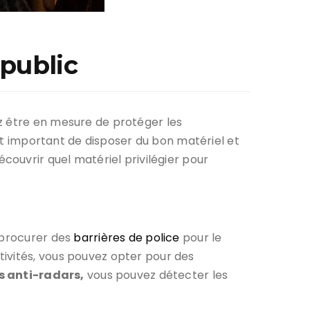
public
z être en mesure de protéger les
est important de disposer du bon matériel et
découvrir quel matériel privilégier pour
e procurer des
barrières de police
pour le
tivités, vous pouvez opter pour des
s anti-radars,
vous pouvez détecter les