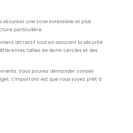
de sécuriser une zone extensible et plus
cture particulière.
ment attractif tout en assurant la sécurité
différentes tailles de demi-cercles et des
vènements. Vous pouvez demander conseil
dget. L’important est que vous soyez prêt à