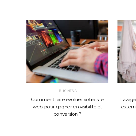
BUSINESS
solution
Comment faire évoluer votre site
Lavage 
mance
web pour gagner en visibilité et
externa
conversion ?