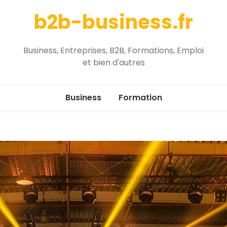
b2b-business.fr
Business, Entreprises, B2B, Formations, Emploi
et bien d'autres
Business
Formation