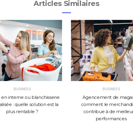
Articles Similaires
BUSINESS
BUSINESS
en interne ou blanchisserie
Agencement de magasi
lisée : quelle solution est la
comment le merchandi
plus rentable ?
contribue à de meilleu
performances