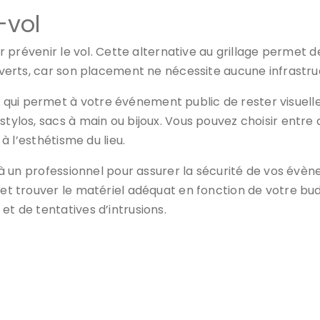
-vol
our prévenir le vol. Cette alternative au grillage permet 
ouverts, car son placement ne nécessite aucune infrastru
qui permet à votre événement public de rester visuelle
stylos, sacs à main ou bijoux. Vous pouvez choisir entre 
 à l’esthétisme du lieu.
pel à un professionnel pour assurer la sécurité de vos é
r et trouver le matériel adéquat en fonction de votre bu
et de tentatives d’intrusions.