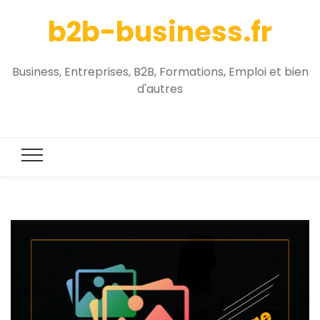
b2b-business.fr
Business, Entreprises, B2B, Formations, Emploi et bien
d'autres