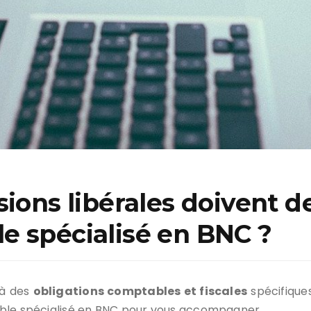
sions libérales doivent 
e spécialisé en BNC ?
 à des
obligations comptables et fiscales
spécifiques
able spécialisé en BNC pour vous accompagner.