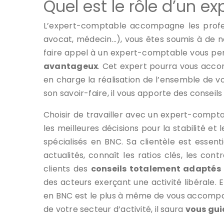
Quel est le rôle d’un 
L’expert-comptable accompagne les professi
avocat, médecin…), vous êtes soumis à de n
faire appel à un expert-comptable vous perme
avantageux
. Cet expert pourra vous accom
en charge la réalisation de l’ensemble de vo
son savoir-faire, il vous apporte des conseil
Choisir de travailler avec un expert-compta
les meilleures décisions pour la stabilité 
spécialisés en BNC. Sa clientèle est esse
actualités, connaît les ratios clés, les con
clients des
conseils totalement adaptés
des acteurs exerçant une activité libérale.
en BNC est le plus à même de vous accompag
de votre secteur d’activité, il saura
vous gui