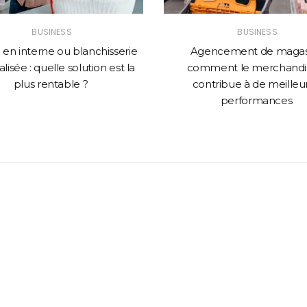
BUSINESS
BUSINESS
en interne ou blanchisserie
Agencement de magasi
lisée : quelle solution est la
comment le merchandi
plus rentable ?
contribue à de meilleu
performances