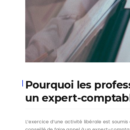
Pourquoi les profes
un expert-comptabl
L’exercice d’une activité libérale est soumis
conseillé de faire appel à un expert-compt