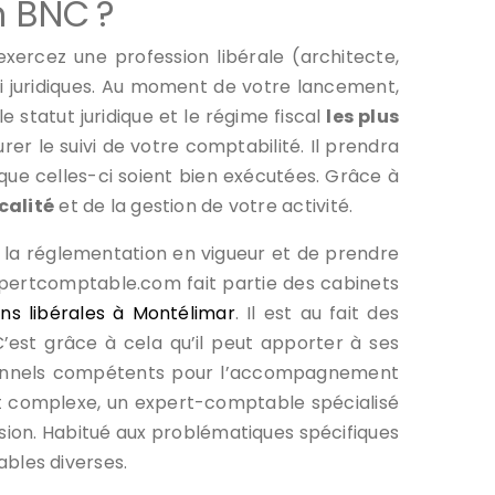
n BNC ?
xercez une profession libérale (architecte,
i juridiques. Au moment de votre lancement,
 statut juridique et le régime fiscal
les plus
r le suivi de votre comptabilité. Il prendra
 que celles-ci soient bien exécutées. Grâce à
calité
et de la gestion de votre activité.
r la réglementation en vigueur et de prendre
expertcomptable.com fait partie des cabinets
ons libérales à Montélimar
. Il est au fait des
 C’est grâce à cela qu’il peut apporter à ses
ssionnels compétents pour l’accompagnement
est complexe, un expert-comptable spécialisé
ion. Habitué aux problématiques spécifiques
bles diverses.