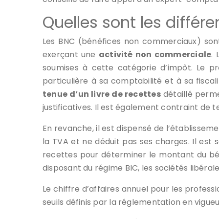
Quelles sont les différ
Les BNC (bénéfices non commerciaux) sont à
exerçant une
activité non commerciale
.
soumises à cette catégorie d’impôt. Le p
particulière à sa comptabilité et à sa fisca
tenue d’un livre de recettes
détaillé perme
justificatives. Il est également contraint de t
En revanche, il est dispensé de l’établissem
la TVA et ne déduit pas ses charges. Il est 
recettes pour déterminer le montant du bén
disposant du régime BIC, les sociétés libéra
Le chiffre d’affaires annuel pour les profes
seuils définis par la réglementation en vigue