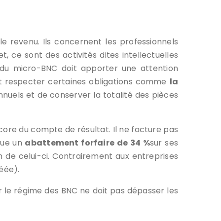
e revenu. Ils concernent les professionnels
t, ce sont des activités dites intellectuelles
 du micro-BNC doit apporter une attention
 doit respecter certaines obligations comme
la
uels et de conserver la totalité des pièces
core du compte de résultat. Il ne facture pas
ique un
abattement forfaire de 34 %
sur ses
 de celui-ci. Contrairement aux entreprises
éée).
ur le régime des BNC ne doit pas dépasser les