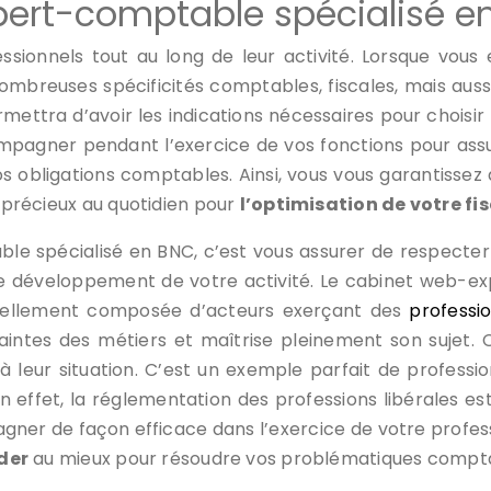
expert-comptable spécialisé e
onnels tout au long de leur activité. Lorsque vous e
ombreuses spécificités comptables, fiscales, mais auss
ttra d’avoir les indications nécessaires pour choisir le
pagner pendant l’exercice de vos fonctions pour assure
s obligations comptables. Ainsi, vous vous garantissez
s précieux au quotidien pour
l’optimisation de votre fis
ble spécialisé en BNC, c’est vous assurer de respecte
et le développement de votre activité. Le cabinet web-
ntiellement composée d’acteurs exerçant des
professi
traintes des métiers et maîtrise pleinement son sujet.
à leur situation. C’est un exemple parfait de profe
 En effet, la réglementation des professions libérales 
ner de façon efficace dans l’exercice de votre profess
der
au mieux pour résoudre vos problématiques compta