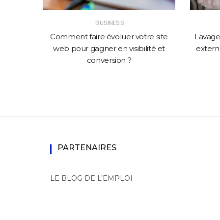
BUSINESS
solution
Comment faire évoluer votre site
Lavage 
mance
web pour gagner en visibilité et
externa
conversion ?
PARTENAIRES
LE BLOG DE L’EMPLOI