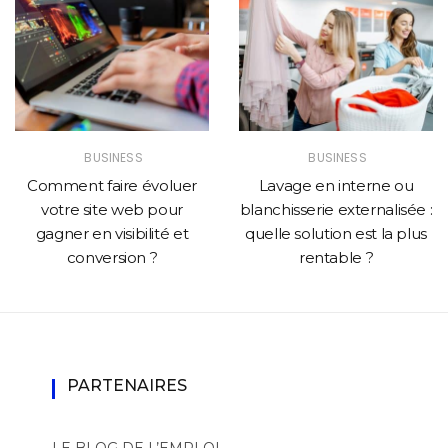
BUSINESS
BUSINESS
Comment faire évoluer
Lavage en interne ou
votre site web pour
blanchisserie externalisée :
gagner en visibilité et
quelle solution est la plus
conversion ?
rentable ?
PARTENAIRES
LE BLOG DE L’EMPLOI