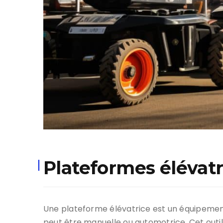
Plateformes élévatr
Une plateforme élévatrice est un équipement
peut être manuelle ou automotrice. Cet outil e