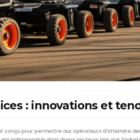
ices : innovations et t
 conçu pour permettre aux opérateurs d’atteindre des 
st indispensable dans divers secteurs tels que l’industri