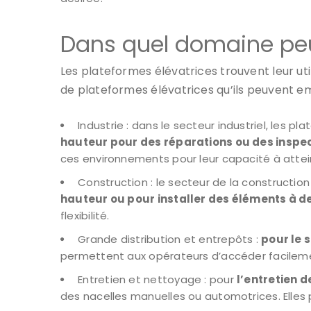
Dans quel domaine peut
Les plateformes élévatrices trouvent leur ut
de plateformes élévatrices qu’ils peuvent e
Industrie : dans le secteur industriel, les p
hauteur pour des réparations ou des inspec
ces environnements pour leur capacité à attein
Construction : le secteur de la construction
hauteur ou pour installer des éléments à d
flexibilité.
Grande distribution et entrepôts :
pour le 
permettent aux opérateurs d’accéder facilemen
Entretien et nettoyage : pour
l’entretien d
des nacelles manuelles ou automotrices. Elles 