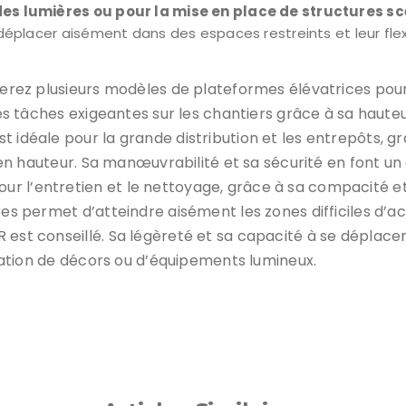
 des lumières ou pour la mise en place de structures s
éplacer aisément dans des espaces restreints et leur flexibi
verez plusieurs modèles de plateformes élévatrices pour 
 les tâches exigeantes sur les chantiers grâce à sa haut
 idéale pour la grande distribution et les entrepôts, gr
g en hauteur. Sa manœuvrabilité et sa sécurité en font un
ur l’entretien et le nettoyage, grâce à sa compacité e
tres permet d’atteindre aisément les zones difficiles d’
R est conseillé. Sa légèreté et sa capacité à se dépl
allation de décors ou d’équipements lumineux.