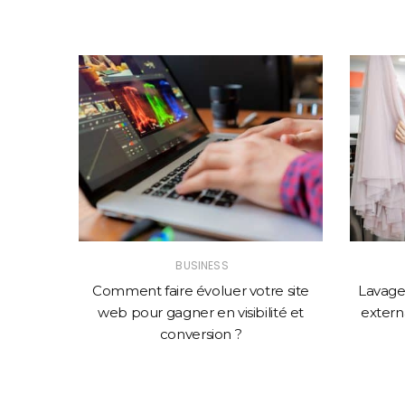
BUSINESS
solution
Comment faire évoluer votre site
Lavage 
mance
web pour gagner en visibilité et
externa
conversion ?