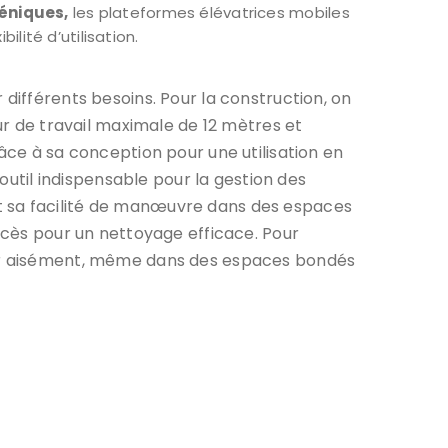
céniques,
les plateformes élévatrices mobiles
lité d’utilisation.
différents besoins. Pour la construction, on
eur de travail maximale de 12 mètres et
âce à sa conception pour une utilisation en
 outil indispensable pour la gestion des
t sa facilité de manœuvre dans des espaces
accès pour un nettoyage efficace. Pour
acer aisément, même dans des espaces bondés