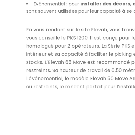
Événementiel : pour
installer des décors,
sont souvent utilisées pour leur capacité à se d
En vous rendant sur le site Elevah, vous trou
vous conseille le PKS 1200. Il est conçu pour
homologué pour 2 opérateurs. La Série PKS est
intérieur et sa capacité à faciliter le pickin
stocks. L’Elevah 65 Move est recommandé po
restreints. Sa hauteur de travail de 6,50 mè
l’événementiel, le modèle Elevah 50 Move AI
ou restreints, le rendent parfait pour l’inst