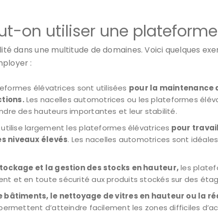
-on utiliser une plateforme 
ilité dans une multitude de domaines. Voici quelques exe
mployer :
lateformes élévatrices sont utilisées
pour la maintenance 
tions.
Les nacelles automotrices ou les plateformes éléva
dre des hauteurs importantes et leur stabilité.
 utilise largement les plateformes élévatrices
pour travai
es niveaux élevés
. Les nacelles automotrices sont idéales
stockage et la gestion des stocks en hauteur,
les platef
t et en toute sécurité aux produits stockés sur des éta
e bâtiments, le nettoyage de vitres en hauteur ou la r
permettent d’atteindre facilement les zones difficiles d’a