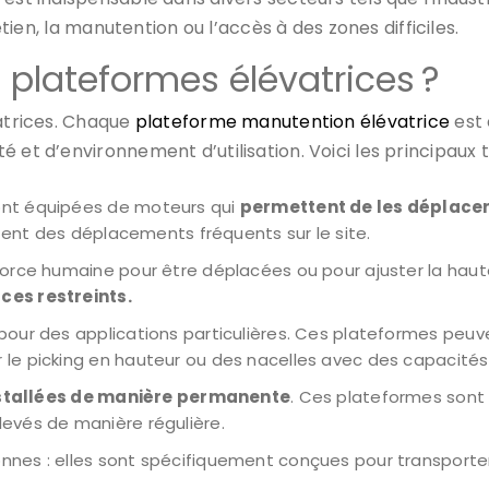
etien, la manutention ou l’accès à des zones difficiles.
 plateformes élévatrices ?
vatrices. Chaque
plateforme manutention élévatrice
est 
 et d’environnement d’utilisation. Voici les principaux t
ont équipées de moteurs qui
permettent de les déplacer 
itent des déplacements fréquents sur le site.
force humaine pour être déplacées ou pour ajuster la haute
ces restreints.
 pour des applications particulières. Ces plateformes peuv
le picking en hauteur ou des nacelles avec des capacité
stallées de manière permanente
. Ces plateformes sont 
evés de manière régulière.
nnes : elles sont spécifiquement conçues pour transporter 