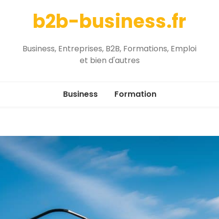
b2b-business.fr
Business, Entreprises, B2B, Formations, Emploi
et bien d'autres
Business
Formation