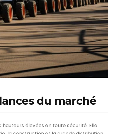
endances du marché
hauteurs élevées en toute sécurité. Elle
e, la construction et la grande distribution.