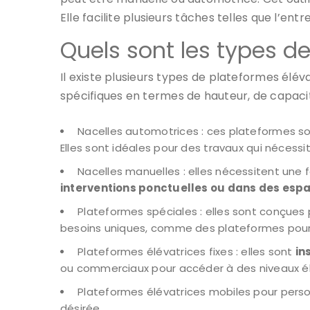
Elle facilite plusieurs tâches telles que l’entr
Quels sont les types de
Il existe plusieurs types de plateformes élé
spécifiques en termes de hauteur, de capacité
Nacelles automotrices : ces plateformes s
Elles sont idéales pour des travaux qui nécess
Nacelles manuelles : elles nécessitent une 
interventions ponctuelles ou dans des espa
Plateformes spéciales : elles sont conçues
besoins uniques, comme des plateformes pour 
Plateformes élévatrices fixes : elles sont
in
ou commerciaux pour accéder à des niveaux él
Plateformes élévatrices mobiles pour perso
désirée.