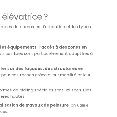
élévatrice ?
mples de domaines d’utilisation et les types
des équipements, l’accès à des zones en
trices fixes sont particulièrement adaptées à
ller sur des façades, des structures en
 pour ces tâches grâce à leur mobilité et leur
ormes de picking spéciales sont utilisées. Elles
gères hautes.
éalisation de travaux de peinture
, on utilise
ccès.