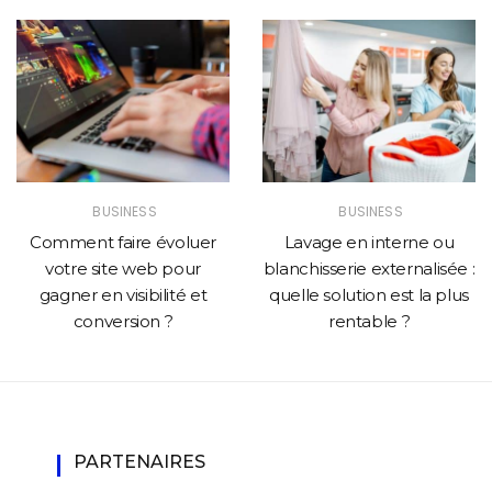
BUSINESS
BUSINESS
Comment faire évoluer
Lavage en interne ou
votre site web pour
blanchisserie externalisée :
gagner en visibilité et
quelle solution est la plus
conversion ?
rentable ?
PARTENAIRES