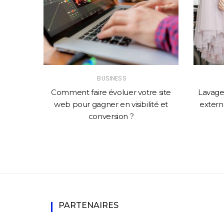
BUSINESS
solution
Comment faire évoluer votre site
Lavage 
mance
web pour gagner en visibilité et
externa
conversion ?
PARTENAIRES