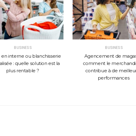
BUSINESS
BUSINESS
en interne ou blanchisserie
Agencement de magasi
lisée : quelle solution est la
comment le merchandi
plus rentable ?
contribue à de meilleu
performances