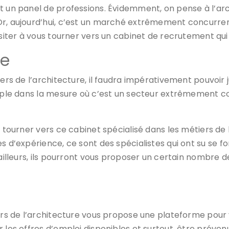
 un panel de professions. Évidemment, on pense à l’archi
, aujourd’hui, c’est un marché extrêmement concurrentiel
ésiter à vous tourner vers un cabinet de recrutement qui 
ce
ers de l’architecture, il faudra impérativement pouvoir j
simple dans la mesure où c’est un secteur extrêmement c
s tourner vers ce cabinet spécialisé dans les métiers de
s d’expérience, ce sont des spécialistes qui ont su se f
’ailleurs, ils pourront vous proposer un certain nombre 
ers de l’architecture vous propose une plateforme pour v
 les offres d’emploi disponibles et surtout, être prévenu