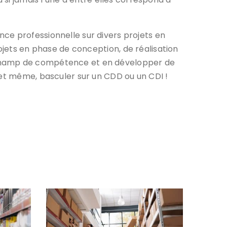
ce professionnelle sur divers projets en
rojets en phase de conception, de réalisation
tre champ de compétence et en développer de
s et même, basculer sur un CDD ou un CDI !