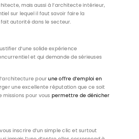
tecte, mais aussi à l’architecte intérieur,
 sur lequel il faut savoir faire la
fait autorité dans le secteur.
ustifier d’une solide expérience
oncurrentiel et qui demande de sérieuses
 l’architecture pour
une offre d’emploi en
orger une excellente réputation que ce soit
de missions pour vous
permettre de dénicher
ous inscrire d’un simple clic et surtout
 si jamais l’une d’entre elles correspond à