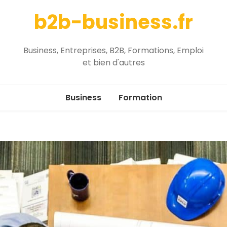
b2b-business.fr
Business, Entreprises, B2B, Formations, Emploi
et bien d'autres
Business
Formation