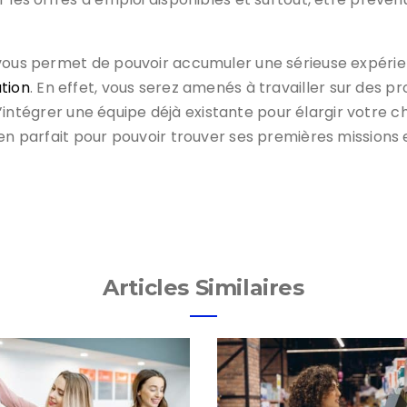
 vous permet de pouvoir accumuler une sérieuse expérien
tion
. En effet, vous serez amenés à travailler sur des p
are d’intégrer une équipe déjà existante pour élargir vo
yen parfait pour pouvoir trouver ses premières mission
Articles Similaires