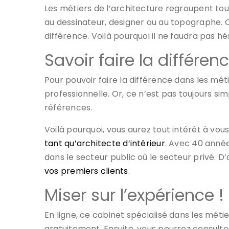
Les métiers de l’architecture regroupent tout
au dessinateur, designer ou au topographe. Or
différence. Voilà pourquoi il ne faudra pas h
Savoir faire la différen
Pour pouvoir faire la différence dans les méti
professionnelle. Or, ce n’est pas toujours 
références.
Voilà pourquoi, vous aurez tout intérêt à vou
tant qu’architecte d’intérieur
. Avec 40 année
dans le secteur public où le secteur privé. D
vos premiers clients
.
Miser sur l’expérience !
En ligne, ce cabinet spécialisé dans les méti
gratuitement. Ensuite, vous pourrez consulter