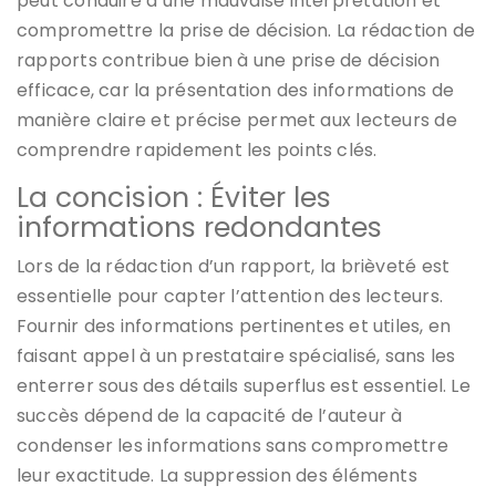
peut conduire à une mauvaise interprétation et
compromettre la prise de décision. La rédaction de
rapports contribue bien à une prise de décision
efficace, car la présentation des informations de
manière claire et précise permet aux lecteurs de
comprendre rapidement les points clés.
La concision : Éviter les
informations redondantes
Lors de la rédaction d’un rapport, la brièveté est
essentielle pour capter l’attention des lecteurs.
Fournir des informations pertinentes et utiles, en
faisant appel à un prestataire spécialisé, sans les
enterrer sous des détails superflus est essentiel. Le
succès dépend de la capacité de l’auteur à
condenser les informations sans compromettre
leur exactitude. La suppression des éléments