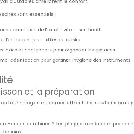
vail ajustables améliorent le confort.
soires sont essentiels :
nne circulation de l’air et évite la surchauffe.
et l’entretien des textiles de cuisine.
es, bacs et contenants pour organiser les espaces.
rmo-désinfection pour garantir l’hygiène des instruments.
ité
isson et la préparation
Les technologies modernes offrent des solutions pratiqu
cro-ondes combinés ? Les plaques à induction permettent
s besoins.