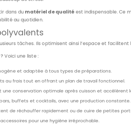
tir dans du
matériel de qualité
est indispensable. Ce ma
bilité au quotidien.
polyvalents
eurs tâches. Ils optimisent ainsi l’espace et facilitent l
Voici une liste :
omogène et adaptée à tous types de préparations.
s au frais tout en offrant un plan de travail fonctionnel.
t une conservation optimale après cuisson et accélèrent 
bars, buffets et cocktails, avec une production constante.
ent de réchauffer rapidement ou de cuire de petites port
t accessoires pour une hygiène irréprochable.