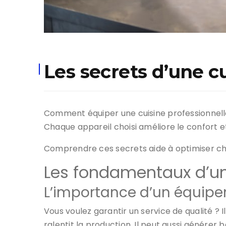
Les secrets d’une c
Comment équiper une cuisine professionnelle 
Chaque appareil choisi améliore le confort et
Comprendre ces secrets aide à optimiser chaq
Les fondamentaux d’une
L’importance d’un équipe
Vous voulez garantir un service de qualité ? I
ralentit la production. Il peut aussi générer