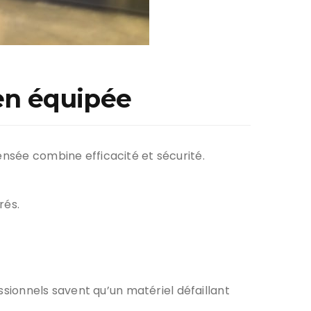
ien équipée
ensée combine efficacité et sécurité.
rés.
essionnels savent qu’un matériel défaillant