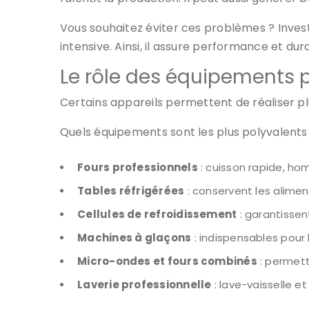
Vous souhaitez éviter ces problèmes ? Inves
intensive. Ainsi, il assure performance et dura
Le rôle des équipements 
Certains appareils permettent de réaliser plusi
Quels équipements sont les plus polyvalents ? 
Fours professionnels
: cuisson rapide, h
Tables réfrigérées
: conservent les aliment
Cellules de refroidissement
: garantissen
Machines à glaçons
: indispensables pour 
Micro-ondes et fours combinés
: permett
Laverie professionnelle
: lave-vaisselle e