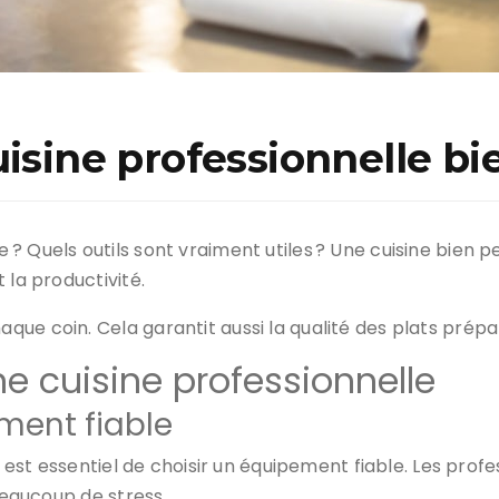
uisine professionnelle b
? Quels outils sont vraiment utiles ? Une cuisine bien p
 la productivité.
ue coin. Cela garantit aussi la qualité des plats prépa
 cuisine professionnelle
ment fiable
l est essentiel de choisir un équipement fiable. Les prof
 beaucoup de stress.