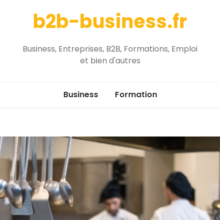
b2b-business.fr
Business, Entreprises, B2B, Formations, Emploi
et bien d'autres
Business
Formation