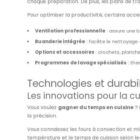
chaque préparation. De plus, les plans de tra
Pour optimiser la productivité, certains acces
Ventilation professionnelle
: assure une bo
Buanderie intégrée
: facilite le nettoyage 
Options et accessoires
: crochets, planch
Programmes de lavage spécialisés
: the
Technologies et durabil
Les innovations pour la cu
Vous voulez
gagner du temps en cuisine
? 
la précision.
Vous connaissez les fours à convection et mi
température et le temps de cuisson selon le