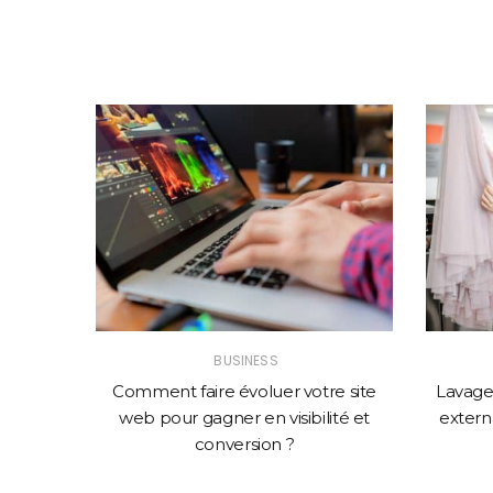
BUSINESS
solution
Comment faire évoluer votre site
Lavage 
mance
web pour gagner en visibilité et
externa
conversion ?