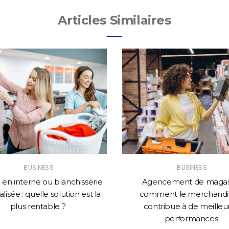
Articles Similaires
BUSINESS
BUSINESS
en interne ou blanchisserie
Agencement de magasi
lisée : quelle solution est la
comment le merchandi
plus rentable ?
contribue à de meilleu
performances