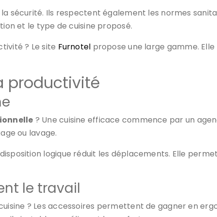
la sécurité. Ils respectent également les normes sanitai
tion et le type de cuisine proposé.
ivité ? Le site
Furnotel
propose une large gamme. Elle 
a productivité
ne
ionnelle
? Une cuisine efficace commence par un agenc
kage ou lavage.
isposition logique réduit les déplacements. Elle permet
nt le travail
cuisine ? Les accessoires permettent de gagner en ergon