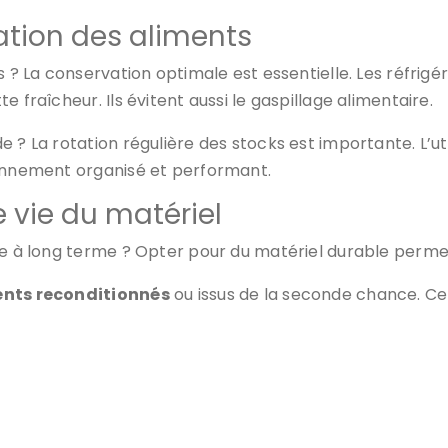
ation des aliments
s ? La conservation optimale est essentielle. Les réfrig
 fraîcheur. Ils évitent aussi le gaspillage alimentaire.
 ? La rotation régulière des stocks est importante. L’ut
ionnement organisé et performant.
e vie du matériel
ine à long terme ? Opter pour du matériel durable perme
nts reconditionnés
ou issus de la seconde chance.
Ce