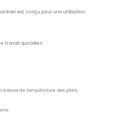
tériel est conçu pour une utilisation
e travail quotidien.
la baisse de température des plats.
ions.