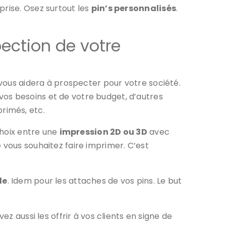
prise. Osez surtout les
pin’s personnalisés
.
ection de votre
 vous aidera à prospecter pour votre société.
vos besoins et de votre budget, d’autres
primés, etc.
choix entre une
impression 2D ou 3D
avec
 vous souhaitez faire imprimer. C’est
le
. Idem pour les attaches de vos pins. Le but
z aussi les offrir à vos clients en signe de