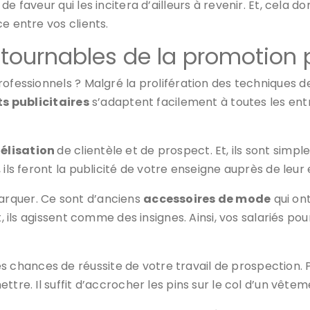
e faveur qui les incitera d’ailleurs à revenir. Et, cela 
e entre vos clients.
ntournables de la promotion 
ofessionnels ? Malgré la prolifération des techniques de
ts publicitaires
s’adaptent facilement à toutes les ent
délisation
de clientèle et de prospect. Et, ils sont simples 
 ils feront la publicité de votre enseigne auprès de leu
arquer. Ce sont d’anciens
accessoires de mode
qui on
t, ils agissent comme des insignes. Ainsi, vos salariés p
 chances de réussite de votre travail de prospection. 
ettre. Il suffit d’accrocher les pins sur le col d’un vê