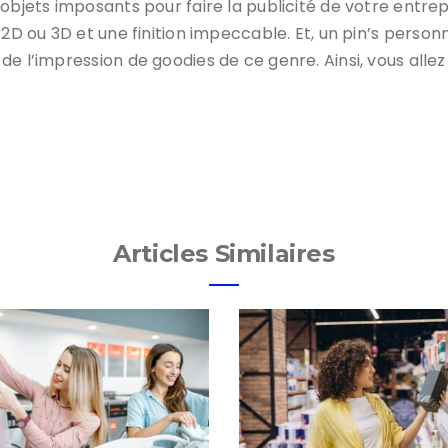
bjets imposants pour faire la publicité de votre entrepri
n 2D ou 3D et une finition impeccable. Et, un pin’s person
e l’impression de goodies de ce genre. Ainsi, vous allez 
Articles Similaires