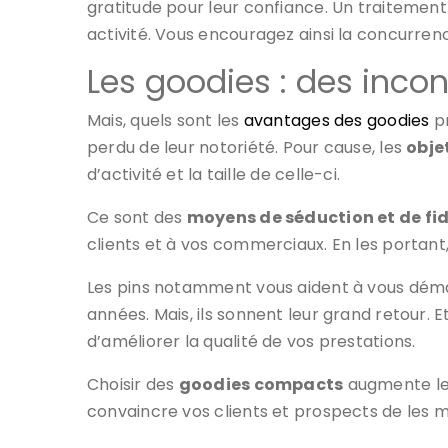
gratitude pour leur confiance. Un traitement d
activité. Vous encouragez ainsi la concurrenc
Les goodies : des inco
Mais, quels sont les
avantages des goodies
pr
perdu de leur notoriété. Pour cause, les
obje
d’activité et la taille de celle-ci.
Ce sont des
moyens de séduction et de fi
clients et à vos commerciaux. En les portant,
Les pins notamment vous aident à vous dém
années. Mais, ils sonnent leur grand retour. E
d’améliorer la qualité de vos prestations.
Choisir des
goodies compacts
augmente les
convaincre vos clients et prospects de les m