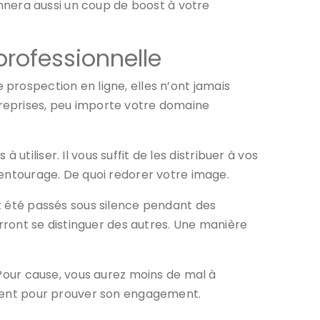
donnera aussi un coup de boost à votre
professionnelle
 prospection en ligne, elles n’ont jamais
reprises, peu importe votre domaine
à utiliser. Il vous suffit de les distribuer à vos
r entourage. De quoi redorer votre image.
t été passés sous silence pendant des
ourront se distinguer des autres. Une manière
Pour cause, vous aurez moins de mal à
tement pour prouver son engagement.