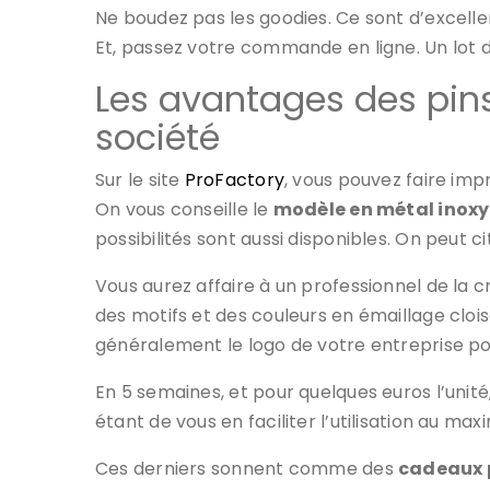
Ne boudez pas les goodies. Ce sont d’excelle
Et, passez votre commande en ligne. Un lot d
Les avantages des pins
société
Sur le site
ProFactory
, vous pouvez faire imp
On vous conseille le
modèle en métal inox
possibilités sont aussi disponibles. On peut ci
Vous aurez affaire à un professionnel de la c
des motifs et des couleurs en émaillage cloi
généralement le logo de votre entreprise pou
En 5 semaines, et pour quelques euros l’unit
étant de vous en faciliter l’utilisation au ma
Ces derniers sonnent comme des
cadeaux 