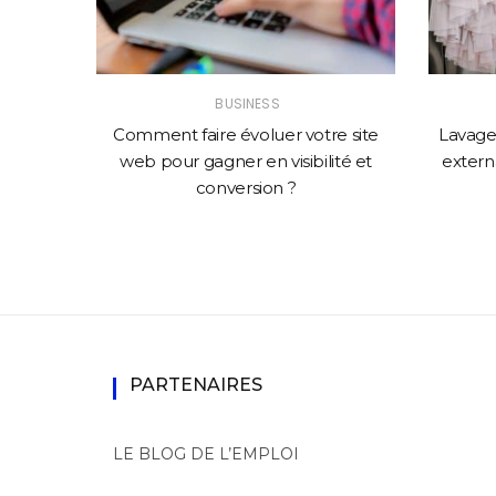
BUSINESS
solution
Comment faire évoluer votre site
Lavage 
mance
web pour gagner en visibilité et
externa
conversion ?
PARTENAIRES
LE BLOG DE L’EMPLOI