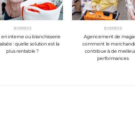
BUSINESS
BUSINESS
en interne ou blanchisserie
Agencement de magasi
lisée : quelle solution est la
comment le merchandi
plus rentable ?
contribue à de meilleu
performances