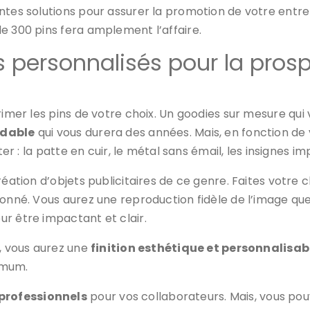
ntes solutions pour assurer la promotion de votre entre
e 300 pins fera amplement l’affaire.
 personnalisés pour la prosp
rimer les pins de votre choix. Un goodies sur mesure qui
ydable
qui vous durera des années. Mais, en fonction de 
ter : la patte en cuir, le métal sans émail, les insignes im
réation d’objets publicitaires de ce genre. Faites votre 
sonné. Vous aurez une reproduction fidèle de l’image que
r être impactant et clair.
é, vous aurez une
finition esthétique et personnalisab
ximum.
professionnels
pour vos collaborateurs. Mais, vous pouve