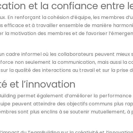
tion et la confiance entre l
x. En renforçant la cohésion d’équipe, les membres d’
efficace et à travailler ensemble de manière harmoni
ter la motivation des membres et de favoriser l’émergen
 un cadre informel où les collaborateurs peuvent mieux 
renforce non seulement la communication, mais aussi la 
 la qualité des interactions au travail et sur la prise d
é et l’innovation
Building permet également d’améliorer la performance c
uipe peuvent atteindre des objectifs communs plus rap
embres sont plus enclins à se soutenir mutuellement, à
impact du TeamBuilding sur la créativité et l’innovatio