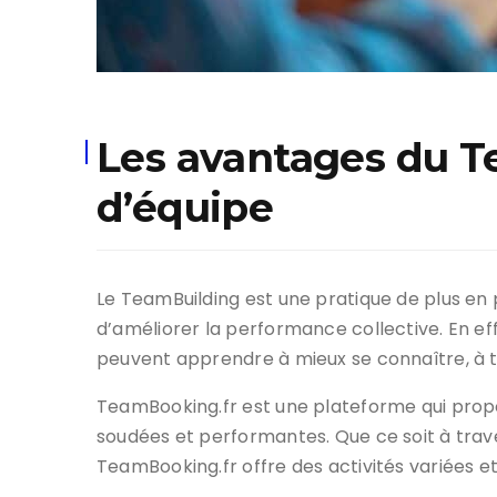
Les avantages du T
d’équipe
Le TeamBuilding est une pratique de plus en 
d’améliorer la performance collective. En e
peuvent apprendre à mieux se connaître, à tr
TeamBooking.fr est une plateforme qui propo
soudées et performantes. Que ce soit à trave
TeamBooking.fr offre des activités variées et