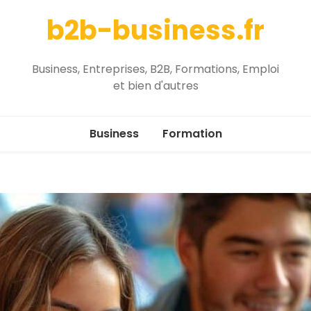
b2b-business.fr
Business, Entreprises, B2B, Formations, Emploi
et bien d'autres
Business
Formation