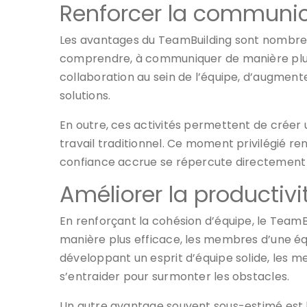
Renforcer la communica
Les avantages du TeamBuilding sont nombreu
comprendre, à communiquer de manière plus 
collaboration au sein de l’équipe, d’augmen
solutions.
En outre, ces activités permettent de créer
travail traditionnel. Ce moment privilégié 
confiance accrue se répercute directement sur
Améliorer la productivit
En renforçant la cohésion d’équipe, le Team
manière plus efficace, les membres d’une éq
développant un esprit d’équipe solide, les m
s’entraider pour surmonter les obstacles.
Un autre avantage souvent sous-estimé est l’