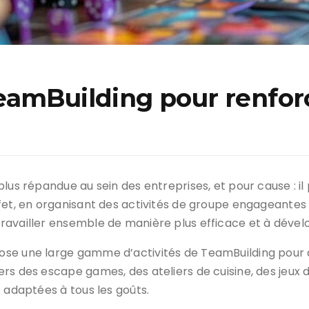
eamBuilding pour renforc
plus répandue au sein des entreprises, et pour cause : i
ffet, en organisant des activités de groupe engageantes
availler ensemble de manière plus efficace et à dévelop
se une large gamme d’activités de TeamBuilding pour a
rs des escape games, des ateliers de cuisine, des jeux d
 adaptées à tous les goûts.