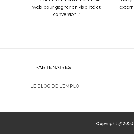
mance
web pour gagner en visibilité et
externa
conversion ?
PARTENAIRES
LE BLOG DE L’EMPLOI
Copyright @2020