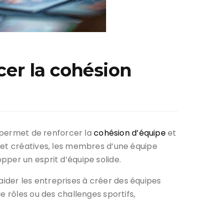
er la cohésion
l permet de renforcer la
cohésion d’équipe
et
 et créatives, les membres d’une équipe
per un esprit d’équipe solide.
ider les entreprises à créer des équipes
e rôles ou des challenges sportifs,