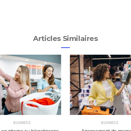
Articles Similaires
BUSINESS
BUSINESS
en interne ou blanchisserie
Agencement de magasi