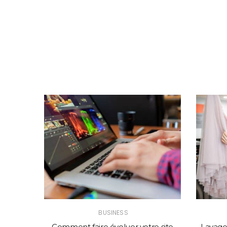
BUSINESS
solution
Comment faire évoluer votre site
Lavage 