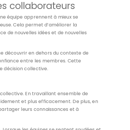
es collaborateurs
une équipe apprennent à mieux se
euse. Cela permet d’améliorer la
ce de nouvelles idées et de nouvelles
se découvrir en dehors du contexte de
confiance entre les membres. Cette
e décision collective.
ollective. En travaillant ensemble de
idement et plus efficacement. De plus, en
 partager leurs connaissances et à
n. Lorsque les équipes se sentent soudées et