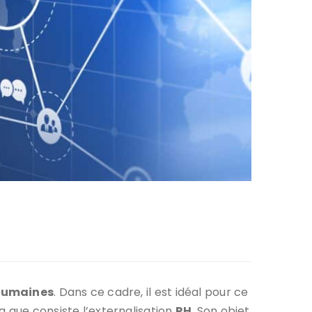
humaines
. Dans ce cadre, il est idéal pour ce
la que consiste l’externalisation
RH
. Son objet