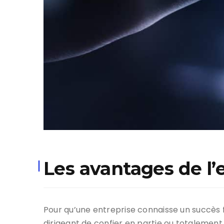
Les avantages de l’
Pour qu’une entreprise connaisse un succès f
dirigeant de confier en partie ou totalement