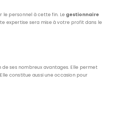
 le personnel à cette fin. Le
gestionnaire
e expertise sera mise à votre profit dans le
son de ses nombreux avantages. Elle permet
Elle constitue aussi une occasion pour