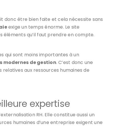
t donc être bien faite et cela nécessite sans
aie
exige un temps énorme. Le site
eurs éléments qu’il faut prendre en compte.
les qui sont moins importantes à un
s modernes de gestion
. C’est donc une
s relatives aux ressources humaines de
illeure expertise
xternalisation RH. Elle constitue aussi un
sources humaines d’une entreprise exigent une