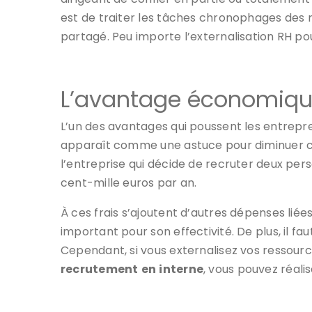
est de traiter les tâches chronophages des r
partagé. Peu importe l’externalisation RH p
L’avantage économique 
L’un des avantages qui poussent les entrep
apparaît comme une astuce pour diminuer cert
l’entreprise qui décide de recruter deux per
cent-mille euros par an.
À ces frais s’ajoutent d’autres dépenses liée
important pour son effectivité. De plus, il f
Cependant, si vous externalisez vos ressourc
recrutement
en
interne
, vous pouvez réali