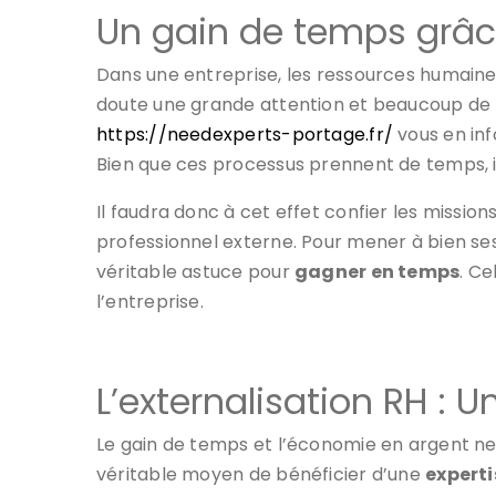
Un gain de temps grâce
Dans une entreprise, les ressources humaines
doute une grande attention et beaucoup de t
https://needexperts-portage.fr/
vous en inf
Bien que ces processus prennent de temps, i
Il faudra donc à cet effet confier les missio
professionnel externe. Pour mener à bien ses
véritable astuce pour
gagner en temps
. C
l’entreprise.
L’externalisation RH : 
Le gain de temps et l’économie en argent ne s
véritable moyen de bénéficier d’une
experti