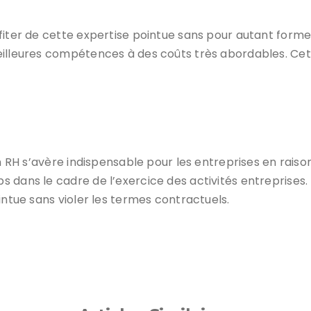
fiter de cette expertise pointue sans pour autant former
eilleures compétences à des coûts très abordables. Cett
ion RH s’avère indispensable pour les entreprises en rai
 dans le cadre de l’exercice des activités entreprises. 
intue sans violer les termes contractuels.