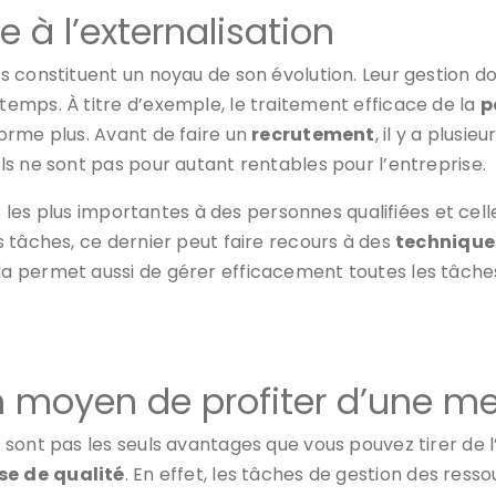
 à l’externalisation
 constituent un noyau de son évolution. Leur gestion doi
emps. À titre d’exemple, le traitement efficace de la
p
orme plus. Avant de faire un
recrutement
, il y a plusi
ls ne sont pas pour autant rentables pour l’entreprise.
ns les plus importantes à des personnes qualifiées et cel
 tâches, ce dernier peut faire recours à des
technique
ela permet aussi de gérer efficacement toutes les tâche
Un moyen de profiter d’une me
ont pas les seuls avantages que vous pouvez tirer de l’e
se
de
qualité
. En effet, les tâches de gestion des res