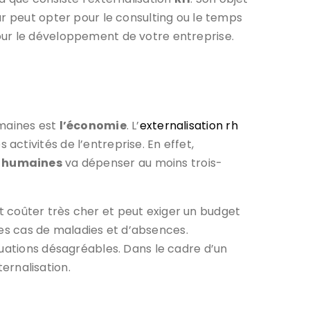
ur peut opter pour le consulting ou le temps
pour le développement de votre entreprise.
umaines est
l’économie
. L’
externalisation rh
ctivités de l’entreprise. En effet,
humaines
va dépenser au moins trois-
coûter très cher et peut exiger un budget
 des cas de maladies et d’absences.
tuations désagréables. Dans le cadre d’un
ternalisation.