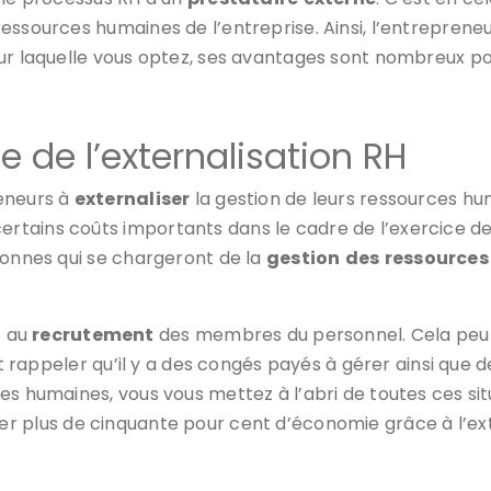
essources humaines de l’entreprise. Ainsi, l’entreprene
our laquelle vous optez, ses avantages sont nombreux 
de l’externalisation RH
reneurs à
externaliser
la gestion de leurs ressources h
ains coûts importants dans le cadre de l’exercice des a
sonnes qui se chargeront de la
gestion
des
ressources
s au
recrutement
des membres du personnel. Cela peut 
aut rappeler qu’il y a des congés payés à gérer ainsi que
es humaines, vous vous mettez à l’abri de toutes ces si
ser plus de cinquante pour cent d’économie grâce à l’ex