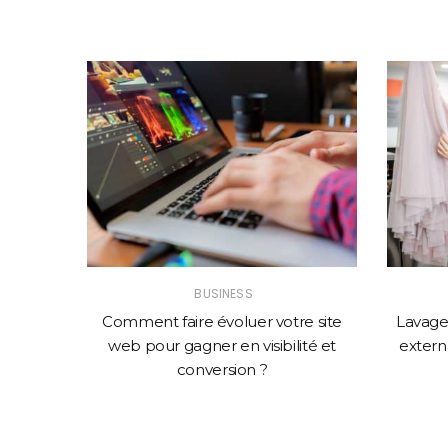
BUSINESS
solution
Comment faire évoluer votre site
Lavage 
mance
web pour gagner en visibilité et
externa
conversion ?