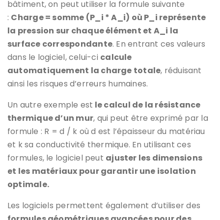
bâtiment, on peut utiliser la formule suivante
:
Charge = somme (P_i * A_i) où P_i représente
la pression sur chaque élément et A_i la
surface correspondante
. En entrant ces valeurs
dans le logiciel, celui-ci
calcule
automatiquement la charge totale
, réduisant
ainsi les risques d’erreurs humaines.
Un autre exemple est
le calcul de la résistance
thermique d’un mur
, qui peut être exprimé par la
formule : R = d / k où d est l’épaisseur du matériau
et k sa conductivité thermique. En utilisant ces
formules, le logiciel peut
ajuster les dimensions
et les matériaux pour garantir une isolation
optimale.
Les logiciels permettent également d’utiliser des
formules géométriques avancées pour des