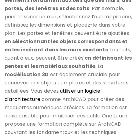
éléments fondamentaux tels que des murs, des
portes, des fenêtres et des toits
. Par exemple,
pour dessiner un mur, sélectionnez l’outil approprié,
définissez les dimensions et placez-le dans votre
plan. Les portes et fenêtres peuvent être ajoutées
en sélectionnant les objets correspondants et
en les insérant dans les murs existants
. Les toits,
quant à eux, peuvent être créés
en définissant les
pentes et les matériaux souhaités
. La
modélisation 3D
est également cruciale pour
concevoir des objets complexes et des structures
détaillées. Vous devez
utiliser un logiciel
d’architecture
comme ArchiCAD pour créer des
maquettes numériques précises. La formation est
indispensable pour maîtriser ces outils. One Learn
propose une formation complète sur ArchiCAD,
couvrant les fondamentaux et les techniques