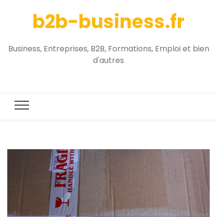
b2b-business.fr
Business, Entreprises, B2B, Formations, Emploi et bien
d'autres