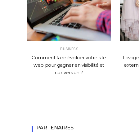
BUSINESS
solution
Comment faire évoluer votre site
Lavage 
mance
web pour gagner en visibilité et
externa
conversion ?
PARTENAIRES