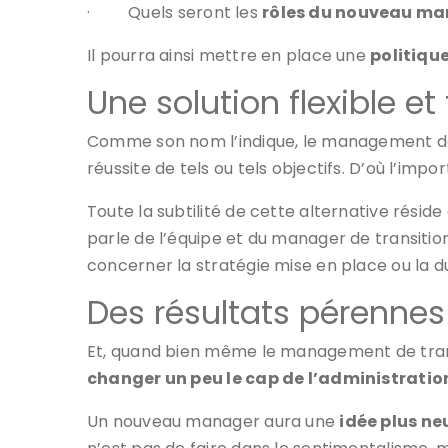
·
Quels seront les
rôles du nouveau m
Il pourra ainsi mettre en place une
politiqu
Une solution flexible 
Comme son nom l’indique, le management de
réussite de tels ou tels objectifs. D’où l’imp
Toute la subtilité de cette alternative résid
parle de l’équipe et du manager de transition
concerner la stratégie mise en place ou la du
Des résultats pérennes s
Et, quand bien même le management de transiti
changer un peu le cap de l’administratio
Un nouveau manager aura une
idée plus ne