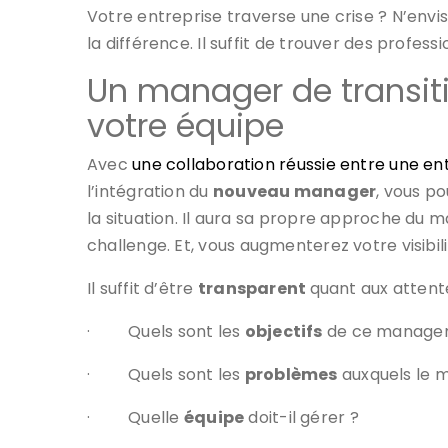
Votre entreprise traverse une crise ? N’envi
la différence. Il suffit de trouver des profe
Un manager de transiti
votre équipe
Avec
une collaboration réussie entre une e
l’intégration du
nouveau manager
, vous p
la situation. Il aura sa propre approche du m
challenge. Et, vous augmenterez votre visibili
Il suffit d’être
transparent
quant aux attente
·
Quels sont les
objectifs
de ce manageme
·
Quels sont les
problèmes
auxquels le m
·
Quelle
équipe
doit-il gérer ?