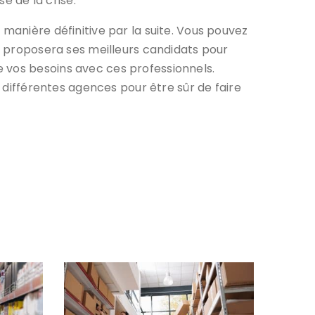
e de la crise.
 manière définitive par la suite. Vous pouvez
 proposera ses meilleurs candidats pour
 vos besoins avec ces professionnels.
s différentes agences pour être sûr de faire