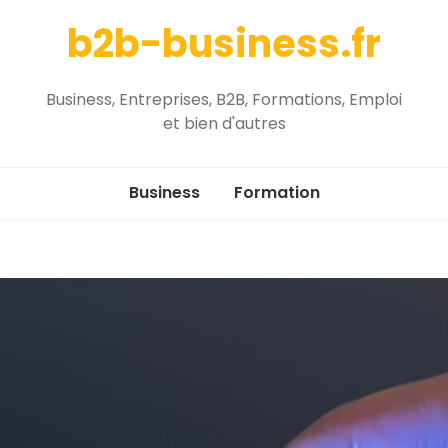
b2b-business.fr
Business, Entreprises, B2B, Formations, Emploi
et bien d'autres
Business
Formation