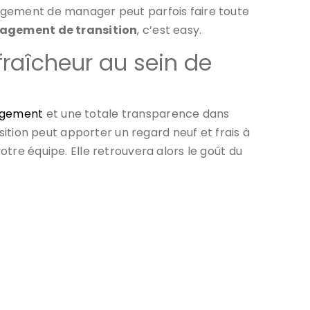
hangement de manager peut parfois faire toute
gement de transition
, c’est easy.
fraîcheur au sein de
nagement
et une totale transparence dans
sition peut apporter un regard neuf et frais à
otre équipe. Elle retrouvera alors le goût du