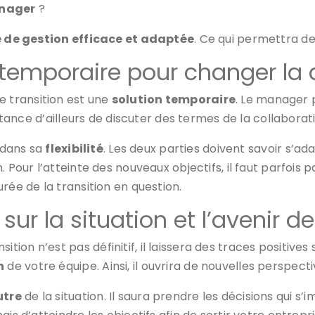
anager
?
e de gestion efficace et adaptée
. Ce qui permettra de
et temporaire pour changer la
 transition est une
solution temporaire
. Le manager p
ortance d’ailleurs de discuter des termes de la collabora
e dans sa
flexibilité
. Les deux parties doivent savoir s’ad
. Pour l’atteinte des nouveaux objectifs, il faut parfois
rée de la transition en question.
ur la situation et l’avenir d
on n’est pas définitif, il laissera des traces positives
n
de votre équipe. Ainsi, il ouvrira de nouvelles perspec
utre
de la situation. Il saura prendre les décisions qui s’i