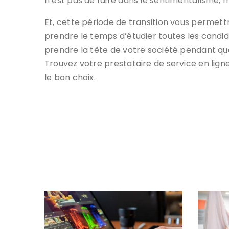
n’est pas de faire dans le sentimentalisme, ma
Et, cette période de transition vous permettr
prendre le temps d’étudier toutes les candida
prendre la tête de votre société pendant qu
Trouvez votre prestataire de service en ligne
le bon choix.