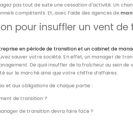
sagez pas tout de suite une cessation d’activité. Un c
ssionnels compétents. Et, avec l’aide des agences de
mana
on pour insuffler un vent de 
ntreprise en période de transition et un cabinet de ma
ouvez sauver votre société. En effet, un manager de tran
anagement. De quoi insuffler de la fraîcheur au sein de v
té sur le marché ainsi que votre chiffre d’affaires.
s et aux obligations de chaque partie :
nt de transition ?
anager de transition devra faire face ?