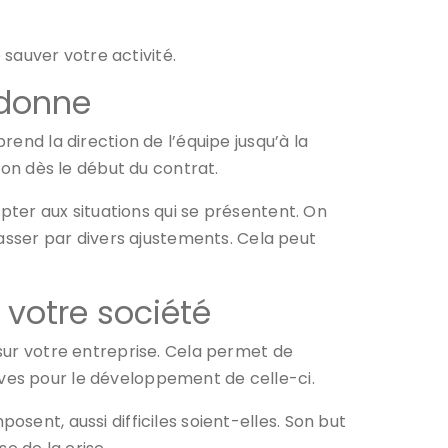
 sauver votre activité.
 donne
rend la direction de l’équipe jusqu’à la
tion dès le début du contrat.
apter aux situations qui se présentent. On
 passer par divers ajustements. Cela peut
e votre société
 sur votre entreprise. Cela permet de
tives pour le développement de celle-ci.
mposent, aussi difficiles soient-elles. Son but