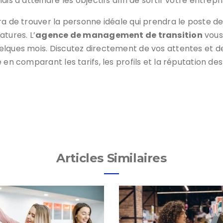
is d’atteindre les objectifs afin de sortir votre entrepris
a de trouver la personne idéale qui prendra le poste de
tures. L’
agence de management de transition
vous
elques mois. Discutez directement de vos attentes et de
 en comparant les tarifs, les profils et la réputation de
Articles Similaires