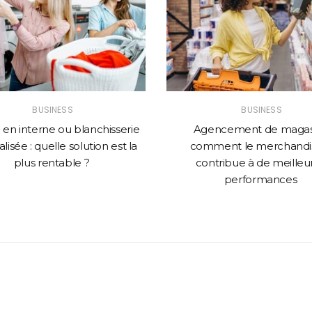
BUSINESS
BUSINESS
en interne ou blanchisserie
Agencement de magasi
lisée : quelle solution est la
comment le merchandi
plus rentable ?
contribue à de meilleu
performances