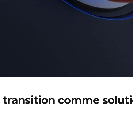
ransition comme solutio