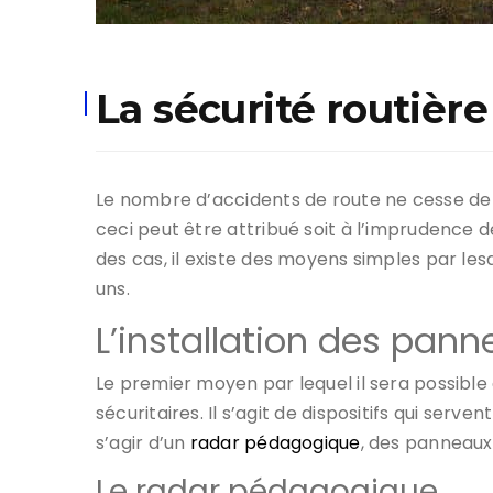
La sécurité routièr
Le nombre d’accidents de route ne cesse de g
ceci peut être attribué soit à l’imprudence d
des cas, il existe des moyens simples par le
uns.
L’installation des pann
Le premier moyen par lequel il sera possible 
sécuritaires. Il s’agit de dispositifs qui serv
s’agir d’un
radar pédagogique
, des panneaux 
Le radar pédagogique