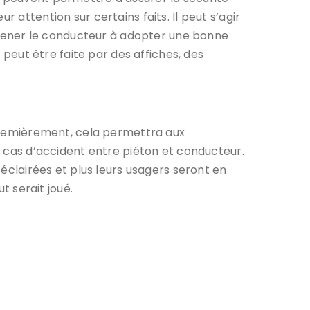
 attention sur certains faits. Il peut s’agir
à amener le conducteur à adopter une bonne
n peut être faite par des affiches, des
. Premièrement, cela permettra aux
es cas d’accident entre piéton et conducteur.
 éclairées et plus leurs usagers seront en
t serait joué.