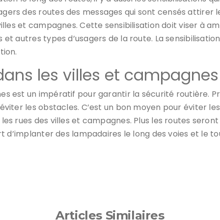
gers des routes des messages qui sont censés attirer leur
s villes et campagnes. Cette sensibilisation doit viser 
s et autres types d’usagers de la route. La sensibilisatio
ion.
 dans les villes et campagnes
gnes est un impératif pour garantir la sécurité routière
à éviter les obstacles. C’est un bon moyen pour éviter l
 les rues des villes et campagnes. Plus les routes seront
ert d’implanter des lampadaires le long des voies et le tou
Articles Similaires