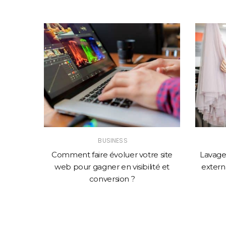
BUSINESS
solution
Comment faire évoluer votre site
Lavage 
mance
web pour gagner en visibilité et
externa
conversion ?