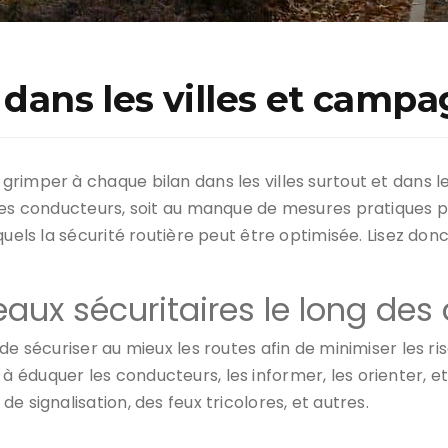
e dans les villes et camp
rimper à chaque bilan dans les villes surtout et dans l
es conducteurs, soit au manque de mesures pratiques pris
squels la sécurité routière peut être optimisée. Lisez d
eaux sécuritaires le long des 
de sécuriser au mieux les routes afin de minimiser les r
ent à éduquer les conducteurs, les informer, les orienter, 
de signalisation, des feux tricolores, et autres.