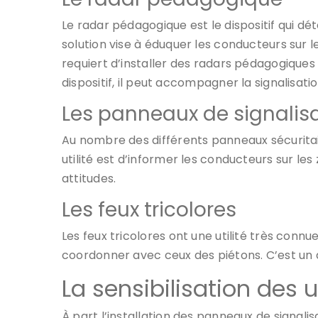
Le radar pédagogique est le dispositif qui dét
solution vise à éduquer les conducteurs sur l
requiert d’installer des radars pédagogiques s
dispositif, il peut accompagner la signalisa
Les panneaux de signalis
Au nombre des différents panneaux sécuritaires
utilité est d’informer les conducteurs sur le
attitudes.
Les feux tricolores
Les feux tricolores ont une utilité très connu
coordonner avec ceux des piétons. C’est un di
La sensibilisation des 
À part l’installation des panneaux de signalisa