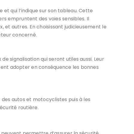
 et qui l’indique sur son tableau. Cette
ers empruntent des voies sensibles. Il
x, et autres. En choisissant judicieusement le
ucteur concerné.
de signalisation qui seront utiles aussi. Leur
puissent adopter en conséquence les bonnes
s des autos et motocyclistes puis à les
écurité routière.
 qui peuvent permettre d’assurer la sécurité