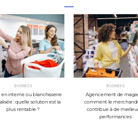
BUSINESS
BUSINESS
en interne ou blanchisserie
Agencement de magasi
lisée : quelle solution est la
comment le merchandi
plus rentable ?
contribue à de meilleu
performances