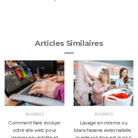
Articles Similaires
BUSINESS
BUSINESS
Comment faire évoluer
Lavage en interne ou
votre site web pour
blanchisserie externalisée :
gagner en visibilité et
quelle solution est la plus