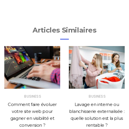
Articles Similaires
BUSINESS
BUSINESS
Comment faire évoluer
Lavage en interne ou
votre site web pour
blanchisserie externalisée :
gagner en visibilité et
quelle solution est la plus
conversion ?
rentable ?