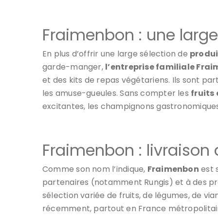
Fraimenbon : une large
En plus d’offrir une large sélection de
produi
garde-manger,
l’entreprise familiale Fra
et des kits de repas végétariens. Ils sont par
les amuse-gueules. Sans compter les
fruits
excitantes, les champignons gastronomiques
Fraimenbon : livraison 
Comme son nom l’indique,
Fraimenbon
est 
partenaires (notamment Rungis) et à des pro
sélection variée de fruits, de légumes, de vi
récemment, partout en France métropolitain