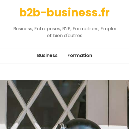
b2b-business.fr
Business, Entreprises, B2B, Formations, Emploi
et bien d'autres
Business
Formation