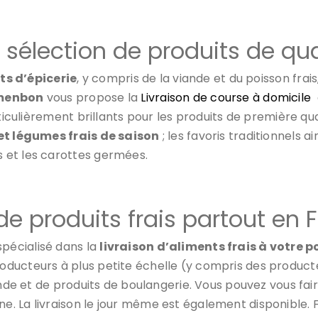
 sélection de produits de qu
ts d’épicerie
, y compris de la viande et du poisson frais
imenbon
vous propose la
Livraison de course à domicile
ticulièrement brillants pour les produits de première qua
 et légumes frais de saison
; les favoris traditionnels a
 et les carottes germées.
de produits frais partout en
spécialisé dans la
livraison d’aliments frais à votre p
ducteurs à plus petite échelle (y compris des producte
ande et de produits de boulangerie. Vous pouvez vous fai
e. La livraison le jour même est également disponible.