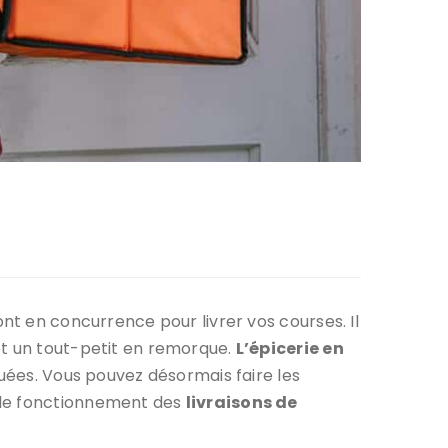
nt en concurrence pour livrer vos courses. Il
et un tout-petit en remorque.
L’épicerie en
quées. Vous pouvez désormais faire les
r le fonctionnement des
livraisons de