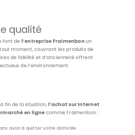
de qualité
n font de
l’entreprise Fraimenbon
un
e à tout moment, couvrant les produits de
ices de fidélité et d’ancienneté offrent
spectueux de l’environnement.
fin de la situation,
l’achat sur Internet
rmarché en ligne
comme Fraimenbon :
ns avoir à quitter votre domicile.