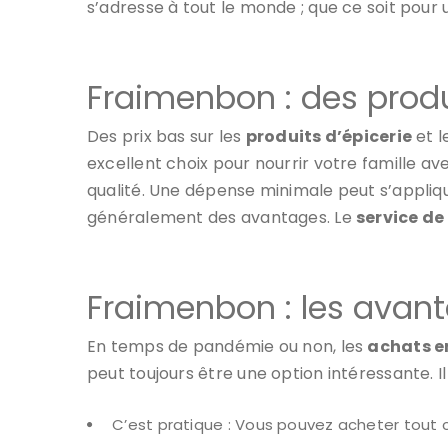
s’adresse à tout le monde ; que ce soit pour
Fraimenbon : des produi
Des prix bas sur les
produits d’épicerie
et l
excellent choix pour nourrir votre famille ave
qualité. Une dépense minimale peut s’appliqu
généralement des avantages. Le
service de
Fraimenbon : les avan
En temps de pandémie ou non, les
achats e
peut toujours être une option intéressante.
C’est pratique : Vous pouvez acheter tout c