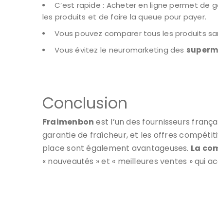
C’est rapide : Acheter en ligne permet de g
les produits et de faire la queue pour payer.
Vous pouvez comparer tous les produits san
Vous évitez le neuromarketing des
superm
Conclusion
Fraimenbon
est l’un des fournisseurs frança
garantie de fraîcheur, et les offres compéti
place sont également avantageuses.
La c
« nouveautés » et « meilleures ventes » qui a