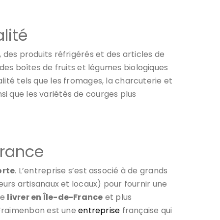
alité
, des produits réfrigérés et des articles de
des boîtes de fruits et légumes biologiques
lité tels que les fromages, la charcuterie et
insi que les variétés de courges plus
 France
orte
. L’entreprise s’est associé à de grands
urs artisanaux et locaux) pour fournir une
re
livrer en Île-de-France
et plus
 Fraimenbon est une
entreprise
française qui