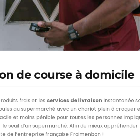
son de course à domicile
oduits frais et les
services de livraison
instantanée so
 foules au supermarché avec un chariot plein à craquer 
facile et moins pénible pour toutes les personnes impli
r le seuil d’un supermarché. Afin de mieux appréhende
rte de l’entreprise française Fraimenbon !