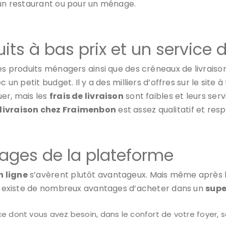
 un restaurant ou pour un ménage.
ts à bas prix et un service 
es produits ménagers ainsi que des créneaux de livraiso
c un petit budget. Il y a des milliers d’offres sur le sit
er, mais les
frais de livraison
sont faibles et leurs serv
 livraison chez Fraimenbon
est assez qualitatif et re
tages de la plateforme
n ligne
s’avèrent plutôt avantageux. Mais même après la 
 Il existe de nombreux avantages d’acheter dans un
supe
e dont vous avez besoin, dans le confort de votre foyer, sa