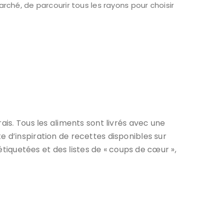
ché, de parcourir tous les rayons pour choisir
rais. Tous les aliments sont livrés avec une
 d’inspiration de recettes disponibles sur
étiquetées et des listes de « coups de cœur »,