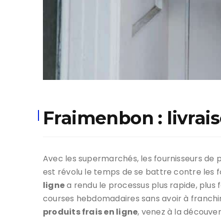
Fraimenbon : livrai
Avec les supermarchés, les fournisseurs de pr
est révolu le temps de se battre contre les
ligne
a rendu le processus plus rapide, plus 
courses hebdomadaires sans avoir à franchi
produits frais en ligne
, venez à la découve