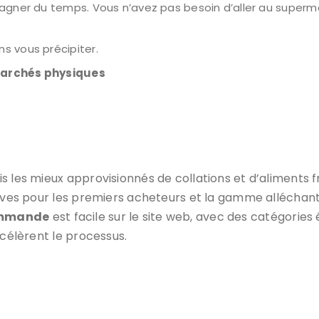
agner du temps. Vous n’avez pas besoin d’aller au supermar
s vous précipiter.
archés physiques
is les mieux approvisionnés de collations et d’aliments f
tives pour les premiers acheteurs et la gamme alléchante
ommande
est facile sur le site web, avec des catégories 
ccélèrent le processus.