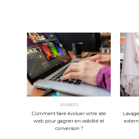
BUSINESS
solution
Comment faire évoluer votre site
Lavage 
mance
web pour gagner en visibilité et
externa
conversion ?