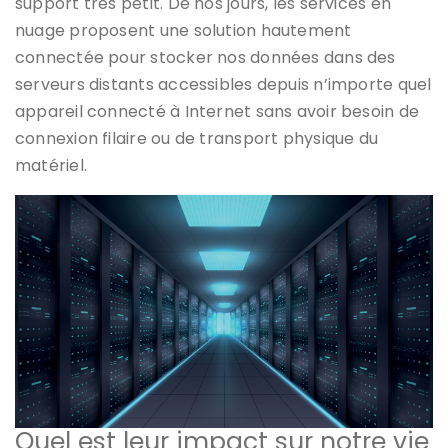
support très petit. De nos jours, les services en
nuage proposent une solution hautement
connectée pour stocker nos données dans des
serveurs distants accessibles depuis n’importe quel
appareil connecté à Internet sans avoir besoin de
connexion filaire ou de transport physique du
matériel.
Quel est leur impact sur notre vie