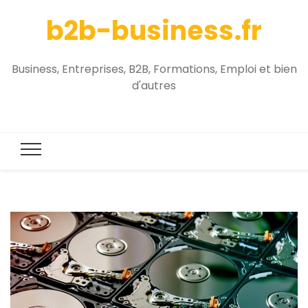
b2b-business.fr
Business, Entreprises, B2B, Formations, Emploi et bien
d'autres