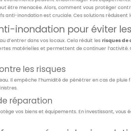
peut être menacée. Alors, comment vous protéger contre 
ifs anti-inondation est cruciale. Ces solutions réduisent 
anti-inondation pour éviter l
u d’entrer dans vos locaux. Cela réduit les
risques d
es pertes matérielles et permettent de continuer l’activit
ontre les risques
eau. Il empêche l’humidité de pénétrer en cas de pluie 
nistres.
de réparation
protège vos biens et équipements. En investissant, vous 