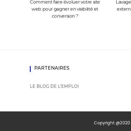
solution
Comment faire évoluer votre site
Lavage 
mance
web pour gagner en visibilité et
externa
conversion ?
PARTENAIRES
LE BLOG DE L’EMPLOI
Copyright @2020