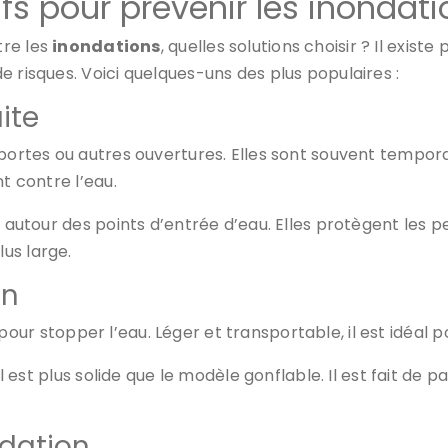
ifs pour prévenir les inondat
tre les
inondations
, quelles solutions choisir ? Il exist
 risques. Voici quelques-uns des plus populaires :
ite
 portes ou autres ouvertures. Elles sont souvent tempor
t contre l’eau.
 autour des points d’entrée d’eau. Elles protègent les pe
us large.
on
le pour stopper l’eau. Léger et transportable, il est idéal
l est plus solide que le modèle gonflable. Il est fait de pa
ndation