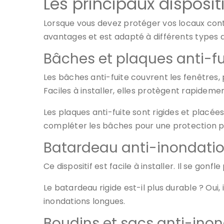
Les principaux disposit
Lorsque vous devez protéger vos locaux con
avantages et est adapté à différents types de
Bâches et plaques anti-fu
Les bâches anti-fuite couvrent les fenêtres,
Faciles à installer, elles protègent rapidemen
Les plaques anti-fuite sont rigides et placées
compléter les bâches pour une protection pl
Batardeau anti-inondati
Ce dispositif est facile à installer. Il se gonf
Le batardeau rigide est-il plus durable ? Oui, i
inondations longues.
Boudins et sacs anti-ino