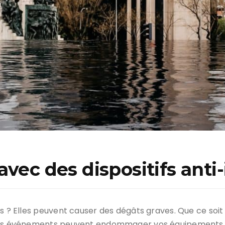
avec des dispositifs anti
s ? Elles peuvent causer des dégâts graves. Que ce soit 
 Ces événements peuvent endommager vos équipements. I