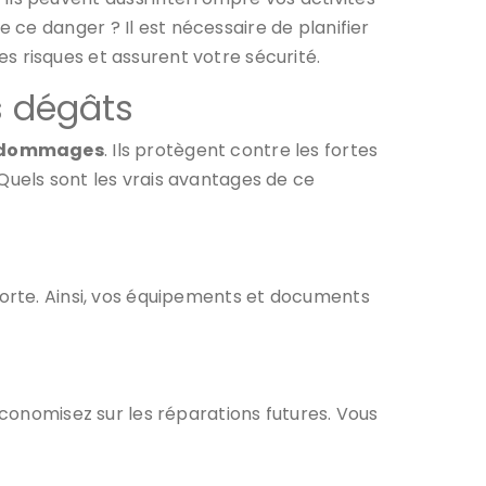
ce danger ? Il est nécessaire de planifier
les risques et assurent votre sécurité.
es dégâts
e dommages
. Ils protègent contre les fortes
é. Quels sont les vrais avantages de ce
forte. Ainsi, vos équipements et documents
économisez sur les réparations futures. Vous