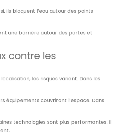
i, ils bloquent l’eau autour des points
ent une barrière autour des portes et
x contre les
ocalisation, les risques varient. Dans les
eurs équipements couvriront l’espace. Dans
taines technologies sont plus performantes. Il
nent.