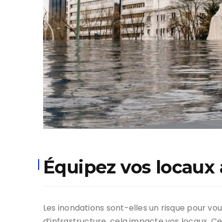
Équipez vos locaux 
Les inondations sont-elles un risque pour vou
d’infrastructure, cela impacte vos locaux.