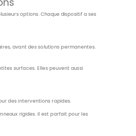
ions
e plusieurs options. Chaque dispositif a ses
aires, avant des solutions permanentes.
tites surfaces. Elles peuvent aussi
 pour des interventions rapides.
nneaux rigides. Il est parfait pour les