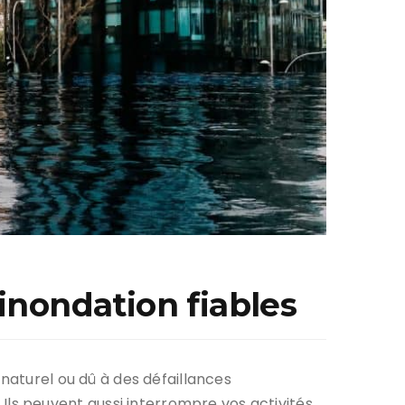
-inondation fiables
naturel ou dû à des défaillances
ls peuvent aussi interrompre vos activités