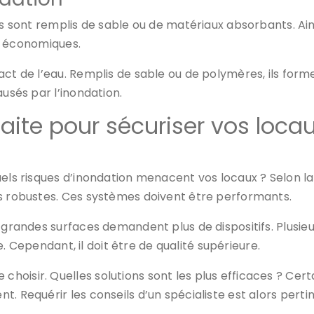
ls sont remplis de sable ou de matériaux absorbants. Ains
si économiques.
act de l’eau. Remplis de sable ou de polymères, ils form
ausés par l’inondation.
faite pour sécuriser vos locau
els risques d’inondation menacent vos locaux ? Selon la l
es robustes. Ces systèmes doivent être performants.
s grandes surfaces demandent plus de dispositifs. Plusi
re. Cependant, il doit être de qualité supérieure.
 choisir. Quelles solutions sont les plus efficaces ? Cer
ent.
Requérir les conseils d’un spécialiste est alors perti