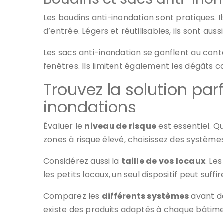
Les boudins anti-inondation sont pratiques. I
d’entrée. Légers et réutilisables, ils sont aus
Les sacs anti-inondation se gonflent au cont
fenêtres. Ils limitent également les dégâts c
Trouvez la solution par
inondations
Évaluer le
niveau de risque
est essentiel. Qu
zones à risque élevé, choisissez des systèm
Considérez aussi la
taille de vos locaux
. Le
les petits locaux, un seul dispositif peut suffi
Comparez les
différents systèmes
avant de
existe des produits adaptés à chaque bâtim