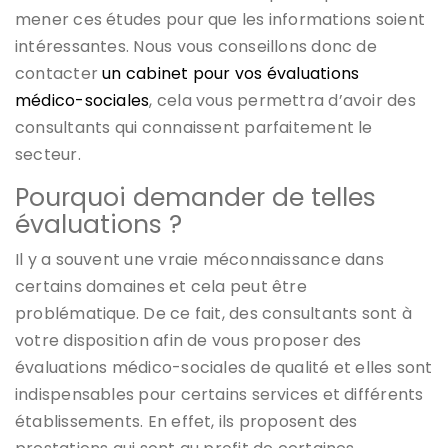
mener ces études pour que les informations soient
intéressantes. Nous vous conseillons donc de
contacter
un cabinet pour vos évaluations
médico-sociales
, cela vous permettra d’avoir des
consultants qui connaissent parfaitement le
secteur.
Pourquoi demander de telles
évaluations ?
Il y a souvent une vraie méconnaissance dans
certains domaines et cela peut être
problématique. De ce fait, des consultants sont à
votre disposition afin de vous proposer des
évaluations médico-sociales de qualité et elles sont
indispensables pour certains services et différents
établissements. En effet, ils proposent des