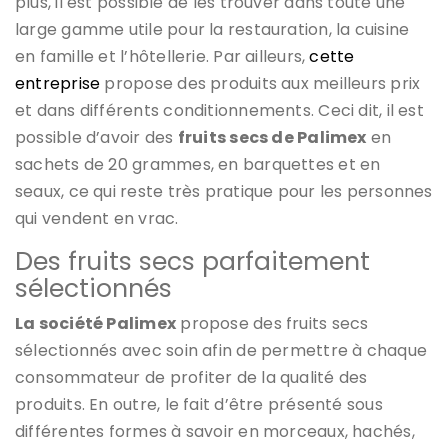
plus, il est possible de les trouver dans toute une
large gamme utile pour la restauration, la cuisine
en famille et l’hôtellerie. Par ailleurs,
cette
entreprise
propose des produits aux meilleurs prix
et dans différents conditionnements. Ceci dit, il est
possible d’avoir des
fruits secs de Palimex
en
sachets de 20 grammes, en barquettes et en
seaux, ce qui reste très pratique pour les personnes
qui vendent en vrac.
Des fruits secs parfaitement
sélectionnés
La société Palimex
propose des fruits secs
sélectionnés avec soin afin de permettre à chaque
consommateur de profiter de la qualité des
produits. En outre, le fait d’être présenté sous
différentes formes à savoir en morceaux, hachés,