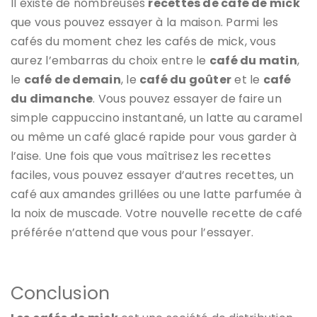
Il existe de nombreuses
recettes de café de mick
que vous pouvez essayer à la maison. Parmi les
cafés du moment chez les cafés de mick, vous
aurez l’embarras du choix entre le
café du matin
,
le
café de demain
, le
café du goûter
et le
café
du dimanche
. Vous pouvez essayer de faire un
simple cappuccino instantané, un latte au caramel
ou même un café glacé rapide pour vous garder à
l’aise. Une fois que vous maîtrisez les recettes
faciles, vous pouvez essayer d’autres recettes, un
café aux amandes grillées ou une latte parfumée à
la noix de muscade. Votre nouvelle recette de café
préférée n’attend que vous pour l’essayer.
Conclusion