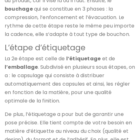
du produit, car il vise là où il faut. Ensuite, le
bouchage
qui se constitue en 3 phases : la
compression, l’enfoncement et l’évacuation. Le
rythme de cette étape reste le même peu importe
la cadence, elle s’adapte à tout type de bouchon.
L’étape d’étiquetage
La 2e étape est celle de
l’étiquetage
et de
l’emballage
. Subdivisé en plusieurs sous étapes, on
a : le capsulage qui consiste à distribuer
automatiquement des capsules et ainsi, les régler
en fonction de la matière, pour une qualité
optimale de la finition.
De plus, l’étiquetage a pour but de garantir une
pose précise. Elle tient compte de votre besoin en
matière d’étiquette au niveau du choix (qualité et
design), du format et de l’adhésif. En plus, elle est