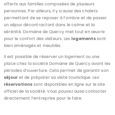
offerts aux familles composées de plusieurs
personnes. Par ailleurs, il y a aussi des chalets
permettant de se reposer à l’ombre et de passer
un séjour décontractant dans le calme et la
sérénité. Domaine de Quercy met tout en œuvre
pour le confort des visiteurs. Les
logements
sont
bien aménagés et meublés.
Il est possible de réserver un logement ou une
place chez la société Domaine de Quercy avant les
périodes d’ouverture. Cela permet de garantir son
séjour
et de préparer sa visite touristique. Les
réservations
sont disponibles en ligne sur le site
officiel de la société. Vous pouvez aussi contacter
directement l’entreprise pour le faire.