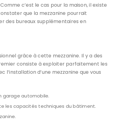
Comme c’est le cas pour la maison, il existe
onstater que la mezzanine pourrait
ller des bureaux supplémentaires en
sionnel grâce à cette mezzanine. Il y a des
premier consiste à exploiter parfaitement les
vec l’installation d’une mezzanine que vous
un garage automobile.
te les capacités techniques du bâtiment.
zzanine.