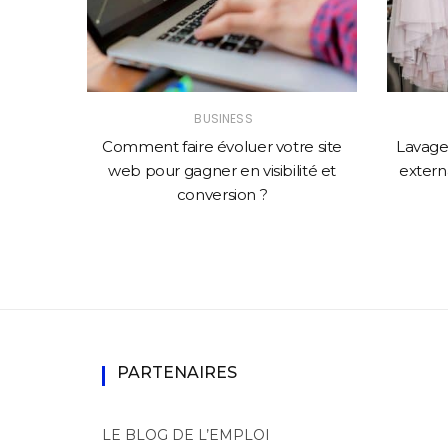
BUSINESS
solution
Comment faire évoluer votre site
Lavage 
mance
web pour gagner en visibilité et
externa
conversion ?
PARTENAIRES
LE BLOG DE L’EMPLOI