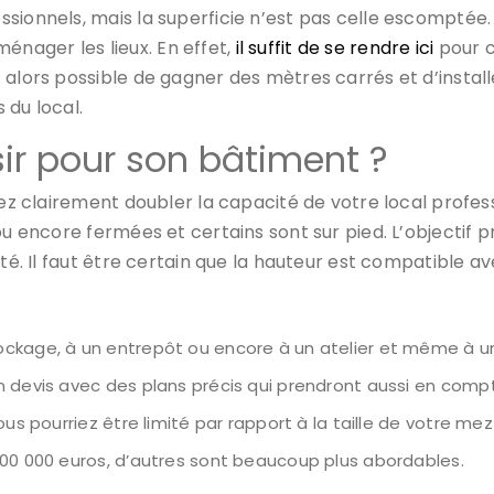
sionnels, mais la superficie n’est pas celle escomptée. 
nager les lieux. En effet,
il suffit de se rendre ici
pour c
t alors possible de gagner des mètres carrés et d’insta
 du local.
ir pour son bâtiment ?
vez clairement doubler la capacité de votre local profes
ou encore fermées et certains sont sur pied. L’objectif 
ité. Il faut être certain que la hauteur est compatible a
ockage, à un entrepôt ou encore à un atelier et même à 
n devis avec des plans précis qui prendront aussi en comp
ous pourriez être limité par rapport à la taille de votre me
500 000 euros, d’autres sont beaucoup plus abordables.