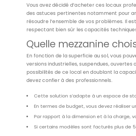
Vous avez décidé d’acheter ces locaux profes
des astuces pertinentes notamment pour amé
résoudre l’ensemble de vos problèmes. Il es
respectant bien sûr les capacités techniques
Quelle mezzanine chois
En fonction de la superficie au sol, vous pou
versions industrielles, suspendues, ouvertes 
possibilités de ce local en doublant la capac
devez confier à des professionnels.
Cette solution s’adapte à un espace de st
En termes de budget, vous devez réaliser u
Par rapport à la dimension et à la charge, v
Si certains modèles sont facturés plus de 