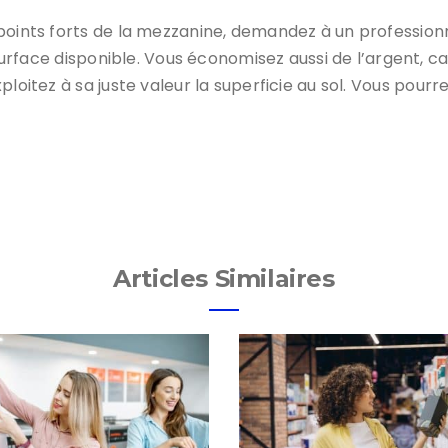
 points forts de la mezzanine, demandez à un profession
a surface disponible. Vous économisez aussi de l’argent, 
xploitez à sa juste valeur la superficie au sol. Vous pourr
Articles Similaires