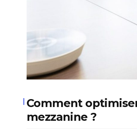
Comment optimiser 
mezzanine ?