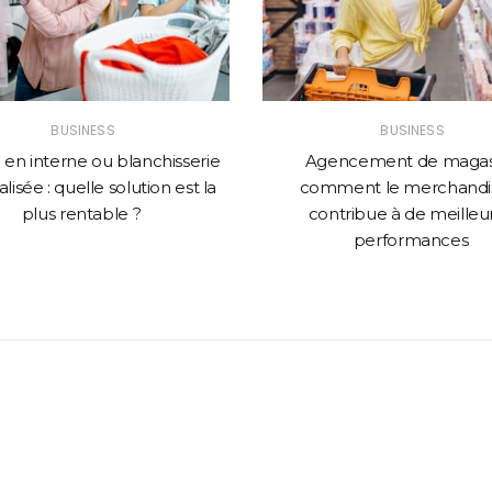
BUSINESS
BUSINESS
en interne ou blanchisserie
Agencement de magasi
lisée : quelle solution est la
comment le merchandi
plus rentable ?
contribue à de meilleu
performances