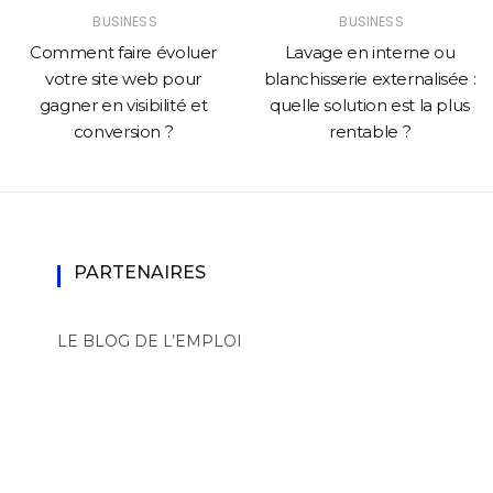
BUSINESS
BUSINESS
Comment faire évoluer
Lavage en interne ou
votre site web pour
blanchisserie externalisée :
gagner en visibilité et
quelle solution est la plus
conversion ?
rentable ?
PARTENAIRES
LE BLOG DE L’EMPLOI