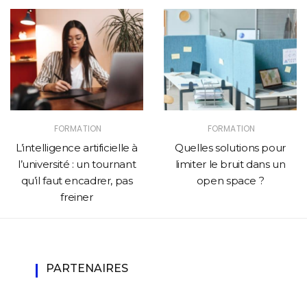
FORMATION
FORMATION
L’intelligence artificielle à
Quelles solutions pour
l’université : un tournant
limiter le bruit dans un
qu’il faut encadrer, pas
open space ?
freiner
PARTENAIRES