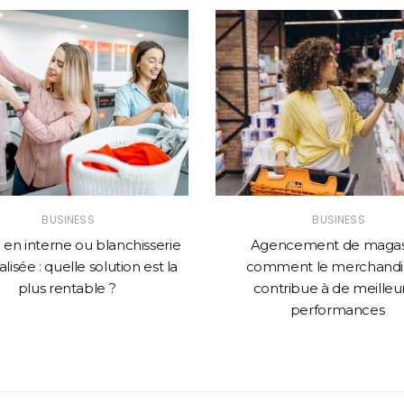
BUSINESS
BUSINESS
en interne ou blanchisserie
Agencement de magasi
lisée : quelle solution est la
comment le merchandi
plus rentable ?
contribue à de meilleu
performances