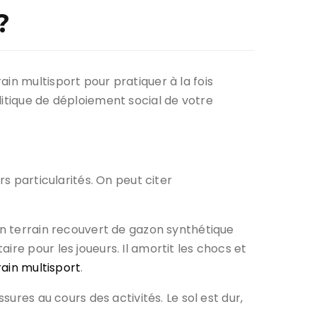
?
in multisport pour pratiquer à la fois
litique de déploiement social de votre
rs particularités. On peut citer
 un terrain recouvert de gazon synthétique
re pour les joueurs. Il amortit les chocs et
ain multisport
.
sures au cours des activités. Le sol est dur,