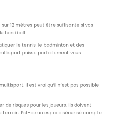
sur 12 mètres peut être suffisante si vos
du handball.
iquer le tennis, le badminton et des
 multisport puisse parfaitement vous
tisport. Il est vrai qu’il n’est pas possible
r de risques pour les joueurs. Ils doivent
 terrain. Est-ce un espace sécurisé compte