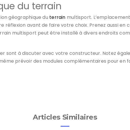
que du terrain
uation géographique du
terrain
multisport. L’emplacement 
e réflexion avant de faire votre choix. Prenez aussi en c
errain multisport peut être installé à divers endroits c
iser sont à discuter avec votre constructeur. Notez éga
z même prévoir des modules complémentaires pour en fair
Articles Similaires