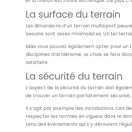
et la finition est moins esthétique. De plus, 
La surface du terrain
Les dimensions d’un terrain multisport peuven
besoins sont assez minimalistes. Un tel terra
Mais vous pouvez également opter pour un te
disciplines d’athlétisme. Le choix se fera do
satisfaire.
La sécurité du terrain
L’aspect de la sécurité du terrain doit égalem
de trouver un terrain parfaitement sécurisé, m
Il s’agit par exemple des installations. Ces d
respecter les normes en vigueur dans le do
tenu des évènements qui s’y déroulent régul