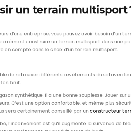
r un terrain multisport 
rs d’une entreprise, vous pouvez avoir besoin d’un terra
 carrément construire un terrain multisport dans une po
e en compte dans le choix d’un terrain multisport.
ssible de retrouver différents revêtements du sol avec leu
ton brut.
 gazon synthétique. Il a une bonne souplesse. Jouer sur
rs. C’est une option confortable, et même plus sécuritai
 vous sera certainement conseillé par un
constructeur terr
bé, l’inconvénient est qu’il augmente la survenue de bles