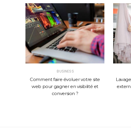
BUSINESS
solution
Comment faire évoluer votre site
Lavage 
mance
web pour gagner en visibilité et
externa
conversion ?