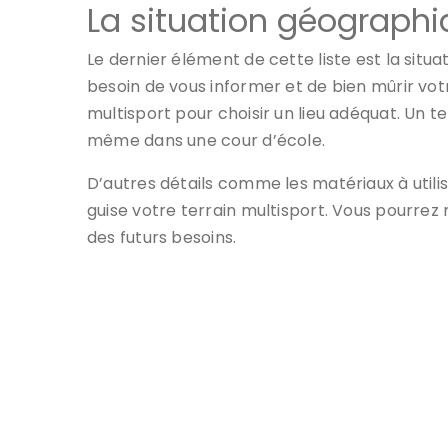
La situation géographi
Le dernier élément de cette liste est la sit
besoin de vous informer et de bien mûrir votr
multisport pour choisir un lieu adéquat. Un t
même dans une cour d’école.
D’autres détails comme les matériaux à util
guise votre terrain multisport. Vous pourre
des futurs besoins.