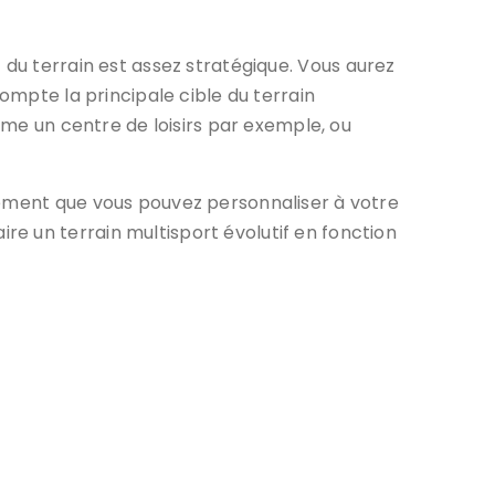
du terrain est assez stratégique. Vous aurez
ompte la principale cible du terrain
omme un centre de loisirs par exemple, ou
lement que vous pouvez personnaliser à votre
e un terrain multisport évolutif en fonction