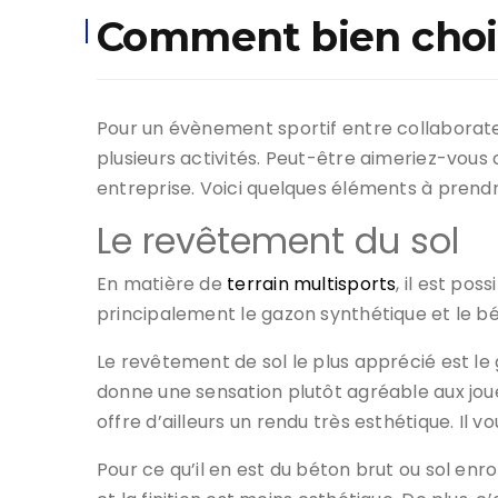
Comment bien choisi
Pour un évènement sportif entre collaborateu
plusieurs activités. Peut-être aimeriez-vous
entreprise. Voici quelques éléments à prendr
Le revêtement du sol
En matière de
terrain multisports
, il est po
principalement le gazon synthétique et le bé
Le revêtement de sol le plus apprécié est le
donne une sensation plutôt agréable aux joueu
offre d’ailleurs un rendu très esthétique. Il
Pour ce qu’il en est du béton brut ou sol enro